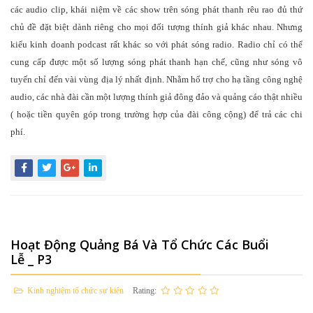
các audio clip, khái niệm về các show trên sóng phát thanh rêu rao đủ thứ
chủ đề đặt biệt dành riêng cho mọi đối tượng thính giả khác nhau. Nhưng
kiểu kinh doanh podcast rất khác so với phát sóng radio. Radio chỉ có thể
cung cấp được một số lượng sóng phát thanh hạn chế, cũng như sóng vô
tuyến chỉ đến vài vùng địa lý nhất định. Nhằm hổ trợ cho hạ tầng công nghệ
audio, các nhà đài cần một lượng thính giả đông đảo và quảng cáo thật nhiều
( hoặc tiền quyên góp trong trường hợp của đài công cộng) để trả các chi
phí.
Hoạt Động Quảng Bá Và Tổ Chức Các Buổi
Lễ _ P3
Kinh nghiệm tổ chức sự kiện
Rating: