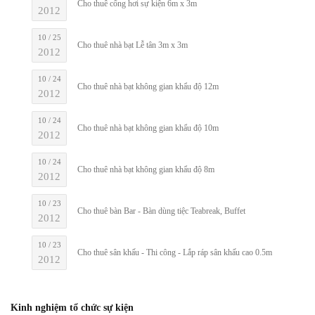
Cho thuê cổng hơi sự kiện 6m x 3m
2012
10 / 25
Cho thuê nhà bạt Lễ tân 3m x 3m
2012
10 / 24
Cho thuê nhà bạt không gian khẩu độ 12m
2012
10 / 24
Cho thuê nhà bạt không gian khẩu độ 10m
2012
10 / 24
Cho thuê nhà bạt không gian khẩu độ 8m
2012
10 / 23
Cho thuê bàn Bar - Bàn dùng tiệc Teabreak, Buffet
2012
10 / 23
Cho thuê sân khấu - Thi công - Lắp ráp sân khấu cao 0.5m
2012
Kinh nghiệm tổ chức sự kiện