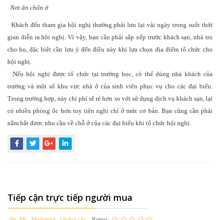
Nơi ăn chốn ở
Khách đến tham gia hội nghị thường phải lưu lại vài ngày trong suốt thời
gian diễn ra hội nghị. Vì vậy, bạn cần phải sắp xếp trước khách sạn, nhà trọ
cho họ, đặc biệt cần lưu ý đến điều này khi lựa chọn địa điểm tổ chức cho
hội nghị.
Nếu hội nghị được tổ chức tại trường học, có thể dùng nhà khách của
trường và một số khu vực nhà ở của sinh viên phục vụ cho các đại biểu.
Trong trường hợp, này chi phí sẽ rẻ hơn so với sử dụng dịch vụ khách sạn, lại
có nhiều phòng ốc hơn tuy tiện nghi chỉ ở mức cơ bản. Bạn cũng cần phải
nắm bắt được nhu cầu về chỗ ở của các đại biểu khi tổ chức hội nghị.
Tiếp cận trực tiếp người mua
PR - Marketing - Quảng cáo
Rating: