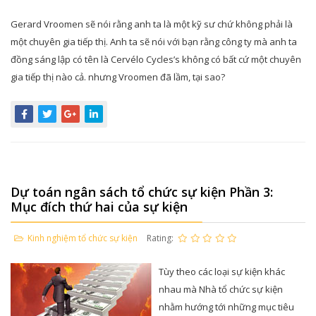
Gerard Vroomen sẽ nói rằng anh ta là một kỹ sư chứ không phải là
một chuyên gia tiếp thị. Anh ta sẽ nói với bạn rằng công ty mà anh ta
đồng sáng lập có tên là Cervélo Cycles’s không có bất cứ một chuyên
gia tiếp thị nào cả. nhưng Vroomen đã lầm, tại sao?
Dự toán ngân sách tổ chức sự kiện Phần 3:
Mục đích thứ hai của sự kiện
Kinh nghiệm tổ chức sự kiện
Rating:
Tùy theo các loại sự kiện khác
nhau mà Nhà tổ chức sự kiện
nhằm hướng tới những mục tiêu