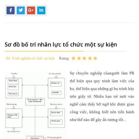
Sơ đồ bố trí nhân lực tổ chức một sự kiện
Kinh nghiệm tổ chức sự kiện
Rating:
Sự chuyên nghiệp củangười làm PR
thể hiện qua quy trình làm việc của
họ, thể hiện qua những gì họ trình bày
trên giấy tờ. Nhiều bạn trẻ mới vào
nghề cảm thấy bỡ ngỡ khi được giao
công việc, không biết nên tiến hành
như thế nào để gây ấn tượng tốt...