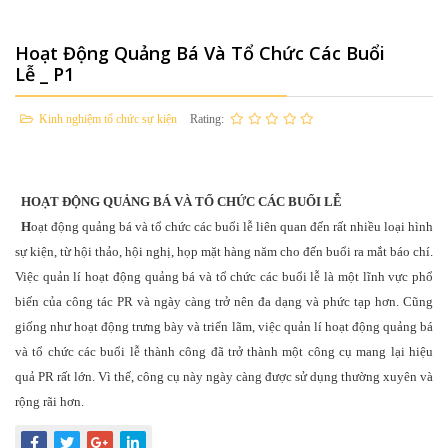
Hoạt Động Quảng Bá Và Tổ Chức Các Buổi
Lễ _ P1
Kinh nghiệm tổ chức sự kiện
Rating:
HOẠT ĐỘNG QUẢNG BÁ VÀ TỔ CHỨC CÁC BUỔI LỄ
H
oạt động quảng bá và tổ chức các buổi lễ liên quan đến rất nhiều loại hình
sự kiện, từ hội thảo, hội nghị, họp mặt hàng năm cho đến buổi ra mắt báo chí.
Việc quản lí hoạt động quảng bá và tổ chức các buổi lễ là một lĩnh vực phổ
biến của công tác PR và ngày càng trở nên đa dạng và phức tạp hơn. Cũng
giống như hoạt động trưng bày và triển lãm, việc quản lí hoạt động quảng bá
và tổ chức các buổi lễ thành công đã trở thành một công cụ mang lại hiệu
quả PR rất lớn. Vì thế, công cụ này ngày càng được sử dụng thường xuyên và
rộng rãi hơn.