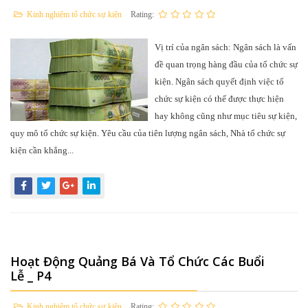
Kinh nghiệm tổ chức sự kiện
Rating:
Vị trí của ngân sách: Ngân sách là vấn
đề quan trọng hàng đầu của tổ chức sự
kiện. Ngân sách quyết định việc tổ
chức sự kiện có thể được thực hiện
hay không cũng như mục tiêu sự kiện,
quy mô tổ chức sự kiện. Yêu cầu của tiên lượng ngân sách, Nhà tổ chức sự
kiện cần khẳng...
Hoạt Động Quảng Bá Và Tổ Chức Các Buổi
Lễ _ P4
Kinh nghiệm tổ chức sự kiện
Rating: