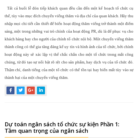
Tất cả buổi lễ đón tiếp khách quan đều cần đến một kế hoạch tổ chức cụ
thể, tùy vào mục đích chuyến viếng thăm và địa chỉ của quan khách. Hãy thu
nhập mọi chi tiết cần thiết để biến hoạt động thăm viếng trở thành một điểm
sáng, một trong những vai trò chính của hoạt động PR, dù là để phục vụ cho
khách hàng hay cho người của chính tổ chức nội bộ. Một chuyến viếng thăm
thành công có thể gia tăng đáng kể uy tín và hình ảnh của tổ chức, bởi chính
hoạt động này sẽ xác lập vị thế chắc chắn cho một tổ chức trong mắt công
chúng, từ đó tạo sự nổi bật rõ rệt cho sản phẩm, hay dịch vụ của tổ chức đó.
Thậm chí, danh tiếng của một tổ chức có thể tồn tại hay biến mất tùy vào sự
thành bại của một chuyến viếng thăm.
Dự toán ngân sách tổ chức sự kiện Phần 1:
Tầm quan trọng của ngân sách