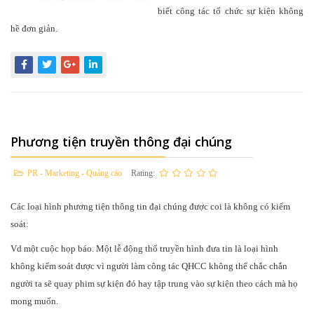
biết công tác tổ chức sự kiện không
hề đơn giản.
Phương tiện truyền thông đại chúng
PR - Marketing - Quảng cáo
Rating:
Các loại hình phương tiện thông tin đại chúng được coi là không có kiểm
soát:
Vd một cuộc họp báo. Một lễ động thổ truyền hình đưa tin là loại hình
không kiểm soát được vì người làm công tác QHCC không thể chắc chắn
người ta sẽ quay phim sự kiện đó hay tập trung vào sự kiện theo cách mà họ
mong muốn.