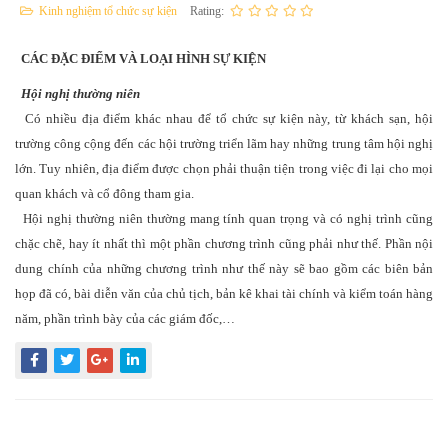
Kinh nghiệm tổ chức sự kiện
Rating:
CÁC ĐẶC ĐIỂM VÀ LOẠI HÌNH SỰ KIỆN
Hội nghị thường niên
Có nhiều địa điểm khác nhau để tổ chức sự kiện này, từ khách sạn, hội
trường công cộng đến các hội trường triển lãm hay những trung tâm hội nghị
lớn. Tuy nhiên, địa điểm được chọn phải thuận tiện trong việc đi lại cho mọi
quan khách và cổ đông tham gia.
Hội nghị thường niên thường mang tính quan trọng và có nghị trình cũng
chặc chẽ, hay ít nhất thì một phần chương trình cũng phải như thế. Phần nội
dung chính của những chương trình như thế này sẽ bao gồm các biên bản
họp đã có, bài diễn văn của chủ tịch, bản kê khai tài chính và kiểm toán hàng
năm, phần trình bày của các giám đốc,…