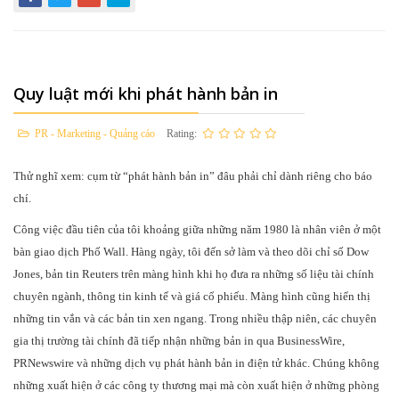
Quy luật mới khi phát hành bản in
PR - Marketing - Quảng cáo
Rating:
Thử nghĩ xem: cụm từ “phát hành bản in” đâu phải chỉ dành riêng cho báo
chí.
Công việc đầu tiên của tôi khoảng giữa những năm 1980 là nhân viên ở một
bàn giao dịch Phố Wall. Hàng ngày, tôi đến sở làm và theo dõi chỉ số Dow
Jones, bản tin Reuters trên màng hình khi họ đưa ra những số liệu tài chính
chuyên ngành, thông tin kinh tế và giá cổ phiếu. Màng hình cũng hiển thị
những tin vắn và các bản tin xen ngang. Trong nhiều thập niên, các chuyên
gia thị trường tài chính đã tiếp nhận những bản in qua BusinessWire,
PRNewswire và những dịch vụ phát hành bản in điện tử khác. Chúng không
những xuất hiện ở các công ty thương mại mà còn xuất hiện ở những phòng