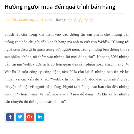
Hướng người mua đến quá trình bán hàng
PR - Marketing - Quảng cáo
Rating:
Smith rất cẩn trọng khi thêm vào các thông tin sản phẩm cho những bản
thông cáo báo chí gửi đến khách hàng mà anh ta viết cho WebEx. “Chúng tôi
nghĩ xem điều gì là quan trọng với người mua. Trong những bản thông tin về
sản phẩm, chúng tôi thêm vào những lời mời dùng thử”. Khoảng 80% những
bản tin mà WebEx đưa ra là có liên quan đến sản phẩm hoặc khách hàng. Vì
WebEx là một công ty công cộng nên 20% còn lại là những bản tin về lợi
nhuận và các vấn đề khác. “WebEx là một tổ hợp độc đáo gồm những câu
chuyện có thật về người tiêu dùng. Người ta hiểu tại sao bạn cần đến những
cuộc hợp trên mạng. Vì thế, mọi việc trở nên dễ dàng hơn khi kể lại những
câu chuyện đó thông qua các bản tin”