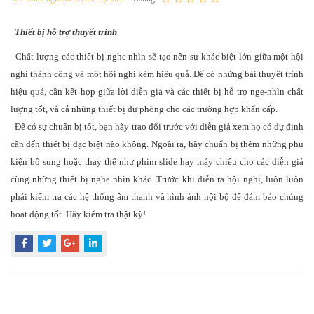
Thiết bị hỗ trợ thuyết trình
Chất lượng các thiết bị nghe nhìn sẽ tạo nên sự khác biệt lớn giữa một hội
nghị thành công và một hội nghị kém hiệu quả. Để có những bài thuyết trình
hiệu quả, cần kết hợp giữa lời diễn giả và các thiết bị hỗ trợ nge-nhìn chất
lượng tốt, và cả những thiết bị dự phòng cho các trường hợp khẩn cấp.
Để có sự chuẩn bị tốt, bạn hãy trao đổi trước với diễn giả xem họ có dự định
cần đến thiết bị đặc biệt nào không. Ngoài ra, hãy chuẩn bị thêm những phụ
kiện bổ sung hoặc thay thế như phim slide hay máy chiếu cho các diễn giả
cùng những thiết bị nghe nhìn khác. Trước khi diễn ra hội nghị, luôn luôn
phải kiểm tra các hệ thống âm thanh và hình ảnh nội bộ để đảm bảo chúng
hoạt động tốt. Hãy kiểm tra thật kỹ!