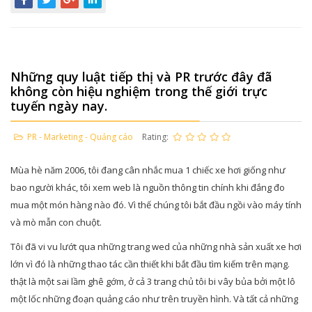
Những quy luật tiếp thị và PR trước đây đã
không còn hiệu nghiệm trong thế giới trực
tuyến ngày nay.
PR - Marketing - Quảng cáo
Rating:
Mùa hè năm 2006, tôi đang cân nhắc mua 1 chiếc xe hơi giống như
bao người khác, tôi xem web là nguồn thông tin chính khi đắng đo
mua một món hàng nào đó. Vì thế chúng tôi bắt đầu ngồi vào máy tính
và mò mẫn con chuột.
Tôi đã vi vu lướt qua những trang wed của những nhà sản xuất xe hơi
lớn vì đó là những thao tác cần thiết khi bắt đầu tìm kiếm trên mạng.
thật là một sai lầm ghê gớm, ở cả 3 trang chủ tôi bi vây bủa bởi một lô
một lốc những đoạn quảng cáo như trên truyền hình. Và tất cả những