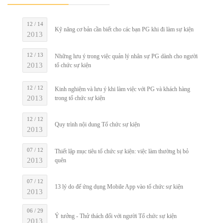
12 / 14
Kỹ năng cơ bản cần biết cho các bạn PG khi đi làm sự kiện
2013
12 / 13
Những lưu ý trong việc quản lý nhân sự PG dành cho người
2013
tổ chức sự kiện
12 / 12
Kinh nghiệm và lưu ý khi làm việc với PG và khách hàng
2013
trong tổ chức sự kiện
12 / 12
Quy trình nội dung Tổ chức sự kiện
2013
07 / 12
Thiết lập mục tiêu tổ chức sự kiện: việc làm thường bị bỏ
2013
quên
07 / 12
13 lý do để ứng dụng Mobile App vào tổ chức sự kiện
2013
06 / 29
Ý tưởng - Thử thách đối với người Tổ chức sự kiện
2013