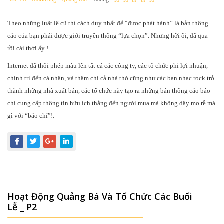
Theo những luật lệ cũ thì cách duy nhất để “được phát hành” là bản thông
cáo của bạn phải được giới truyền thông “lựa chọn”. Nhưng hỡi ôi, đã qua
rồi cái thời ấy !
Internet đã thổi phép màu lên tất cả các công ty, các tổ chức phi lợi nhuận,
chính trị đến cá nhân, và thậm chí cả nhà thờ cũng như các ban nhạc rock trở
thành những nhà xuất bản, các tổ chức này tạo ra những bản thông cáo báo
chí cung cấp thông tin hữu ích thẳng đến người mua mà không dây mơ rễ má
gì với “báo chí”!.
Hoạt Động Quảng Bá Và Tổ Chức Các Buổi
Lễ _ P2