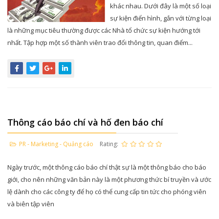
khác nhau. Dưới đây là một số loại
sự kiện điển hình, gắn với từng loại
là những mục tiêu thường được các Nhà tổ chức sự kiện hướng tới
nhất. Tập hợp một số thành viên trao đổi thông tin, quan điểm...
Thông cáo báo chí và hố đen báo chí
PR - Marketing - Quảng cáo
Rating:
Ngày trước, một thông cáo báo chí thật sự là một thông báo cho báo
giới, cho nên những văn bản này là một phương thức bí truyền và ước
lệ dành cho các công ty để họ có thể cung cấp tin tức cho phóng viên
và biên tập viên