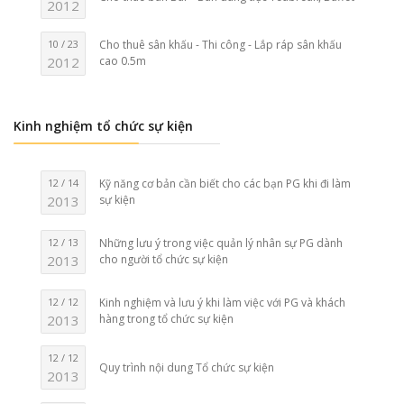
2012
10 / 23
Cho thuê sân khấu - Thi công - Lắp ráp sân khấu
2012
cao 0.5m
Kinh nghiệm tổ chức sự kiện
12 / 14
Kỹ năng cơ bản cần biết cho các bạn PG khi đi làm
2013
sự kiện
12 / 13
Những lưu ý trong việc quản lý nhân sự PG dành
2013
cho người tổ chức sự kiện
12 / 12
Kinh nghiệm và lưu ý khi làm việc với PG và khách
2013
hàng trong tổ chức sự kiện
12 / 12
Quy trình nội dung Tổ chức sự kiện
2013