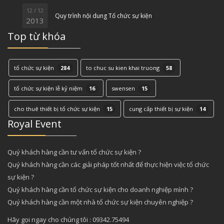
12 / 12
Quy trình nội dung Tổ chức sự kiện
2013
Top từ khóa
tổ chức sự kiện
284
to chuc su kien khai truong
58
tổ chức sự kiện lễ kỷ niệm
16
swensen
15
cho thuê thiết bị tổ chức sự kiện
15
cung cấp thiết bị sự kiện
14
Royal Event
Quý khách hàng cần tư vấn tổ chức sự kiện ?
Quý khách hàng cần các giải pháp tốt nhất để thực hiện việc tổ chức
sự kiện ?
Quý khách hàng cần tổ chức sự kiện cho doanh nghiệp mình ?
Quý khách hàng cần một nhà tổ chức sự kiện chuyên nghiệp ?
Hãy gọi ngay cho chúng tôi : 09342.75494