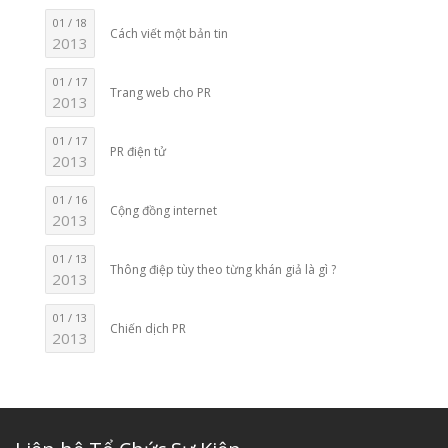
01 / 18
Cách viết một bản tin
2013
01 / 17
Trang web cho PR
2013
01 / 17
PR điện tử
2013
01 / 16
Cộng đồng internet
2013
01 / 13
Thông điệp tùy theo từng khán giả là gì ?
2013
01 / 13
Chiến dịch PR
2013