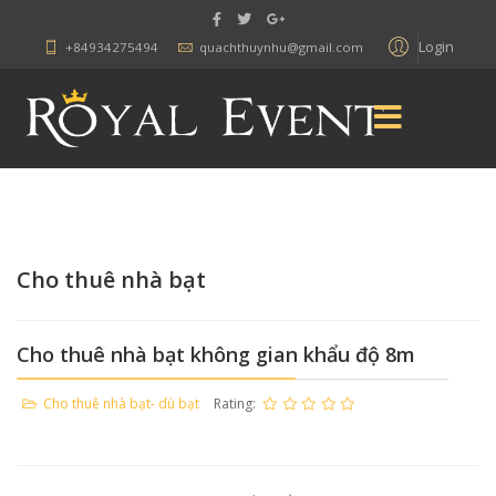
Login
+84934275494
quachthuynhu@gmail.com
Cho thuê nhà bạt
Cho thuê nhà bạt không gian khẩu độ 8m
Cho thuê nhà bạt- dù bạt
Rating: