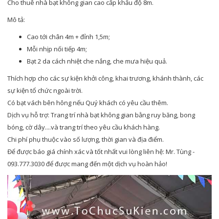
Cho thuê nhà bạt không gian cao cấp khẩu độ 8m.
Mô tả:
Cao tới chân 4m + đỉnh 1,5m;
Mỗi nhịp nối tiếp 4m;
Bạt 2 da cách nhiệt che nắng, che mưa hiệu quả.
Thích hợp cho các sự kiện khởi công, khai trương, khánh thành, các
sự kiện tổ chức ngoài trời.
Có bạt vách bên hông nếu Quý khách có yêu cầu thêm.
Dịch vụ hỗ trợ: Trang trí nhà bạt không gian bằng ruy băng, bong
bóng, cờ dây....và trang trí theo yêu cầu khách hàng.
Chi phí phụ thuộc vào số lượng, thời gian và địa điểm.
Để được báo giá chính xác và tốt nhất vui lòng liên hệ: Mr. Tùng -
093.777.3030 để được mang đến một dịch vụ hoàn hảo!