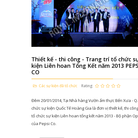
Thiết kế - thi công - Trang trí tổ chức s
kiện Liên hoan Tổng Kết năm 2013 PEPS
CO
Các sự kiện đã tổ chức
Rating:
Đêm 20/01/2014, Tại Nhà hàng Vườn ẩm thực Bến Xưa - Q.
chức sự kiện Quốc Tế Hoàng Gia là đơn vị thiết kế, thi công,
tổ chức sự kiện Liên hoan tổng kết năm 2013 - Bộ phận O
của Pepsi Co.