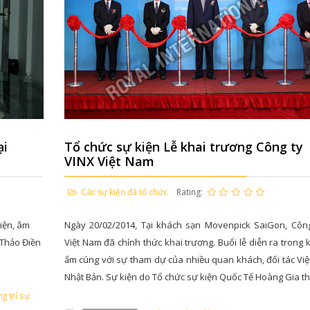
ại
Tổ chức sự kiện Lễ khai trương Công ty
VINX Việt Nam
Các sự kiện đã tổ chức
Rating:
kiện, âm
Ngày 20/02/2014, Tại khách sạn Movenpick SaiGon, Công
i Thảo Điền
Việt Nam đã chính thức khai trương. Buổi lễ diễn ra trong 
ấm cúng với sự tham dự của nhiều quan khách, đối tác Vi
Nhật Bản. Sự kiện do Tổ chức sự kiện Quốc Tế Hoàng Gia th
ng trí sự