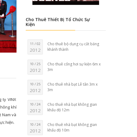
Cho Thuê Thiết Bị Tổ Chức Sự
Kiện
11 / 02
Cho thuê bộ dụng cụ cắt băng
2012
khánh thành
10 / 25
Cho thuê cổng hơi sự kiện 6m x
2012
3m
10 / 25
Cho thuê nhà bạt Lễ tân 3m x
2012
3m
 ty VINX
10 / 24
Cho thuê nhà bạt không gian
không khí
2012
khẩu độ 12m
ệt Nam và
ực hiện.
10 / 24
Cho thuê nhà bạt không gian
2012
khẩu độ 10m