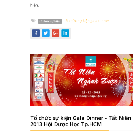
hiện.
tổ chức sự kiện gala dinner
tổ chức sự kiện
Tổ chức sự kiện Gala Dinner - Tất Niên
2013 Hội Dược Học Tp.HCM