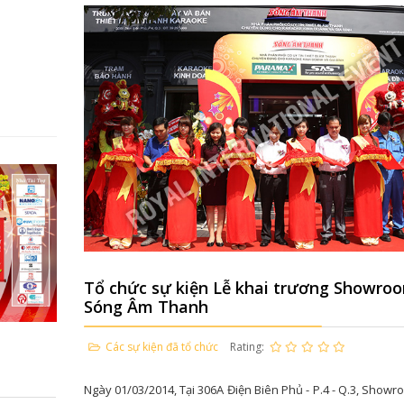
Tổ chức sự kiện Lễ khai trương Showro
Sóng Âm Thanh
Các sự kiện đã tổ chức
Rating:
Ngày 01/03/2014, Tại 306A Điện Biên Phủ - P.4 - Q.3, Show