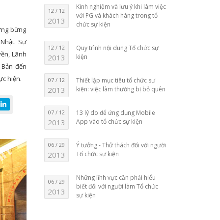
Kinh nghiệm và lưu ý khi làm việc
12 / 12
với PG và khách hàng trong tổ
2013
chức sự kiện
ưng bừng
 Nhật. Sự
12 / 12
Quy trình nội dung Tổ chức sự
yền, Lãnh
2013
kiện
 Bản đến
ực hiện.
07 / 12
Thiết lập mục tiêu tổ chức sự
2013
kiện: việc làm thường bị bỏ quên
07 / 12
13 lý do để ứng dụng Mobile
2013
App vào tổ chức sự kiện
06 / 29
Ý tưởng - Thử thách đối với người
2013
Tổ chức sự kiện
Những lĩnh vực cần phải hiểu
06 / 29
biết đối với người làm Tổ chức
2013
sự kiện