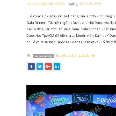
Các sự kiện đã tổ chức
Rating:
Tổ chức sự kiện Quốc Tế Hoàng Gia là đơn vị thường ni
Gala Dinner - Tất niên ngành Dược cho Hội Dược Học Tp
23/01/2014, lại một lần nữa Đêm Gala Dinner - Tất niê
Dược Học Tp.HCM đã diễn ra tại khuôn viên Đại học Y Dượ
do Tổ chức sự kiện Quốc Tế Hoàng Gia thiết kế - Tổ chức t
tổ chức sự kiện gala dinner
tổ chức sự kiện