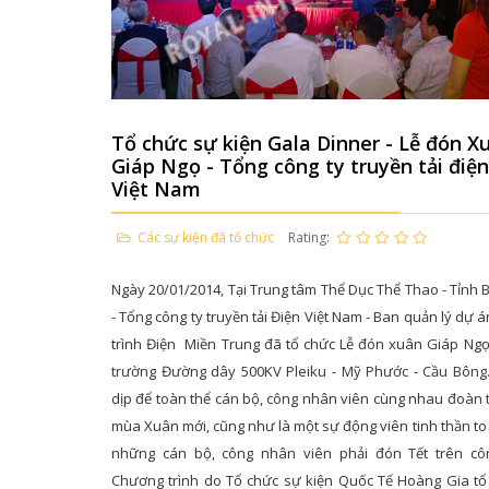
Tổ chức sự kiện Gala Dinner - Lễ đón X
Giáp Ngọ - Tổng công ty truyền tải điện
Việt Nam
Các sự kiện đã tổ chức
Rating:
Ngày 20/01/2014, Tại Trung tâm Thể Dục Thể Thao - Tỉnh 
- Tổng công ty truyền tải Điện Việt Nam - Ban quản lý dự 
trình Điện Miền Trung đã tổ chức Lễ đón xuân Giáp Ngọ
trường Đường dây 500KV Pleiku - Mỹ Phước - Cầu Bông. 
dịp để toàn thể cán bộ, công nhân viên cùng nhau đoàn 
mùa Xuân mới, cũng như là một sự động viên tinh thần to 
những cán bộ, công nhân viên phải đón Tết trên cô
Chương trình do Tổ chức sự kiện Quốc Tế Hoàng Gia tổ