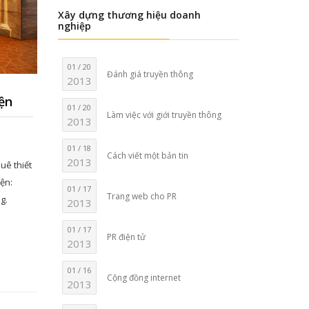
Xây dựng thương hiệu doanh
nghiệp
01 / 20
Đánh giá truyền thông
2013
iện
01 / 20
Làm việc với giới truyền thông
2013
01 / 18
Cách viết một bản tin
2013
uê thiết
iện:
01 / 17
Trang web cho PR
g.
2013
01 / 17
PR điện tử
2013
01 / 16
Cộng đồng internet
2013