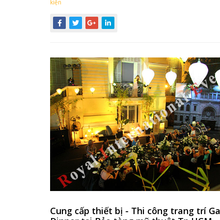
kiện
Cung cấp thiết bị - Thi công trang trí G