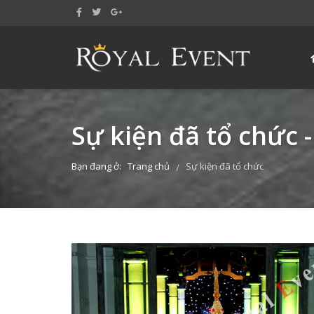
Sự kiện đã tổ chức -
Bạn đang ở:
Trang chủ
Sự kiện đã tổ chức
/