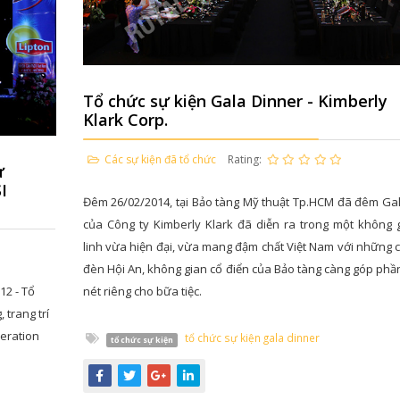
Tổ chức sự kiện Gala Dinner - Kimberly
Klark Corp.
Các sự kiện đã tổ chức
Rating:
ự
I
Đêm 26/02/2014, tại Bảo tàng Mỹ thuật Tp.HCM đã đêm Ga
của Công ty Kimberly Klark đã diễn ra trong một không 
linh vừa hiện đại, vừa mang đậm chất Việt Nam với những c
đèn Hội An, không gian cổ điển của Bảo tàng càng góp phầ
12 - Tổ
nét riêng cho bữa tiệc.
 trang trí
peration
tổ chức sự kiện gala dinner
tổ chức sự kiện