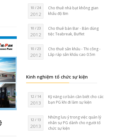
10 / 24
Cho thuê nhà bạt không gian
2012
khẩu độ 8m
10 / 23
Cho thuê bàn Bar - Bàn dùng
2012
tiệc Teabreak, Buffet
10 / 23
Cho thuê sân khấu - Thi công -
2012
Lắp ráp sân khấu cao 0.5m
Kinh nghiệm tổ chức sự kiện
12 / 14
Kỹ năng cơ bản cần biết cho các
2013
bạn PG khi đi làm sự kiện
Những lưu ý trong việc quản lý
12 / 13
ệ
nhân sự PG dành cho người tổ
2013
chức sự kiện