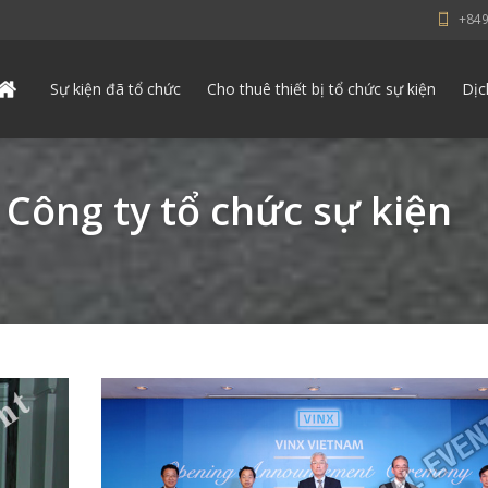
+84
Sự kiện đã tổ chức
Cho thuê thiết bị tổ chức sự kiện
Dịc
 Công ty tổ chức sự kiện