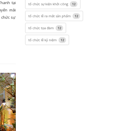
hanh tại
tổ chức sự kiện khởi công
12
uyến mãi
tổ chức lễ ra mắt sản phẩm
12
ổ chức sự
tổ chức tọa đàm
12
tổ chức lễ kỷ niệm
12