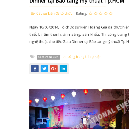
Dinner tại Bảo tàng mỹ thuật Tp.HCM
Các sự kiện đã tổ chức
Rating:
Ngày 10/05/2014, Tổ chức sự kiện Hoàng Gia đã thực hiện
thiết bị: âm thanh, ánh sáng, sân khấu. Thi công trang t
nghệ thuật cho tiệc Gala Dinner tại Bảo tàng mỹ thuật Tp.
thi công trang trí sự kiện
tổ chức sự kiện