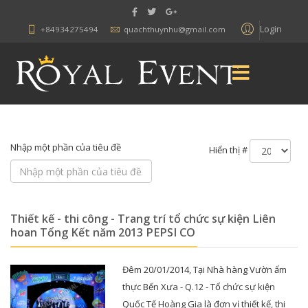
Login
+84934275494
quachthuynhu@gmail.com
Nhập một phần của tiêu đề
Hiển thị #
Thiết kế - thi công - Trang trí tổ chức sự kiện Liên
hoan Tổng Kết năm 2013 PEPSI CO
Đêm 20/01/2014, Tại Nhà hàng Vườn ẩm
thực Bến Xưa - Q.12 - Tổ chức sự kiện
Quốc Tế Hoàng Gia là đơn vị thiết kế, thi