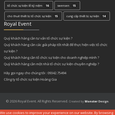
tổ chức sự kiện lễ kỷ niệm
16
swensen
15
cho thuê thiết bị tổ chức sự kiện
15
cung cấp thiết bị sự kiện
14
Royal Event
Quý khách hàng cần tư vấn tổ chức sự kiện ?
Quý khách hàng cần các giải pháp tốt nhất để thực hiện việc tổ chức
sự kiện ?
Quý khách hàng cần tổ chức sự kiện cho doanh nghiệp mình ?
Quý khách hàng cần một nhà tổ chức sự kiện chuyên nghiệp ?
Hãy gọi ngay cho chúng tôi : 09342.75494
Công ty tổ chức sự kiện Hoàng Gia
© 2026 Royal Event. All Rights Reserved.
Created by
Monster
Design
.
We use cookies to improve your experience on our website. By browsing