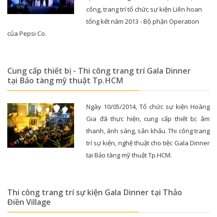
công, trang trí tổ chức sự kiện Liên hoan
tổng kết năm 2013 - Bộ phận Operation
của Pepsi Co.
Cung cấp thiết bị - Thi công trang trí Gala Dinner
tại Bảo tàng mỹ thuật Tp.HCM
Ngày 10/05/2014, Tổ chức sự kiện Hoàng
Gia đã thực hiện, cung cấp thiết bị: âm
thanh, ánh sáng, sân khấu. Thi công trang
trí sự kiện, nghệ thuật cho tiệc Gala Dinner
tại Bảo tàng mỹ thuật Tp.HCM.
Thi công trang trí sự kiện Gala Dinner tại Thảo
Điền Village