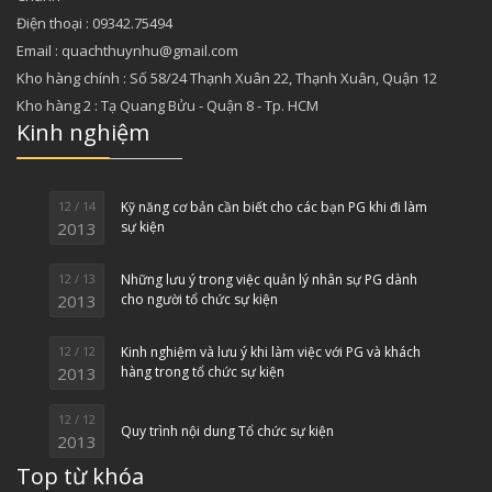
Điện thoại : 09342.75494
Email : quachthuynhu@gmail.com
Kho hàng chính : Số 58/24 Thạnh Xuân 22, Thạnh Xuân, Quận 12
Kho hàng 2 : Tạ Quang Bửu - Quận 8 - Tp. HCM
Kinh nghiệm
12 / 14
Kỹ năng cơ bản cần biết cho các bạn PG khi đi làm
2013
sự kiện
12 / 13
Những lưu ý trong việc quản lý nhân sự PG dành
2013
cho người tổ chức sự kiện
12 / 12
Kinh nghiệm và lưu ý khi làm việc với PG và khách
2013
hàng trong tổ chức sự kiện
12 / 12
Quy trình nội dung Tổ chức sự kiện
2013
Top từ khóa