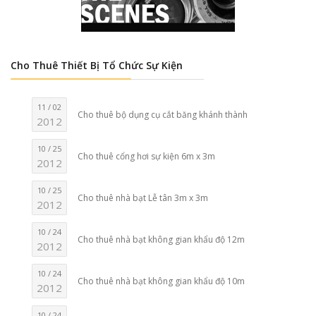
Cho Thuê Thiết Bị Tổ Chức Sự Kiện
11 / 02
Cho thuê bộ dụng cụ cắt băng khánh thành
2012
10 / 25
Cho thuê cổng hơi sự kiện 6m x 3m
2012
10 / 25
Cho thuê nhà bạt Lễ tân 3m x 3m
2012
10 / 24
Cho thuê nhà bạt không gian khẩu độ 12m
2012
10 / 24
Cho thuê nhà bạt không gian khẩu độ 10m
2012
10 / 24