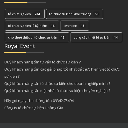
tổ chức sự kiện
284
to chuc su kien khai truong
58
tổ chức sự kiện lễ kỷ niệm
16
swensen
15
cho thuê thiết bị tổ chức sự kiện
15
cung cấp thiết bị sự kiện
14
Royal Event
Quý khách hàng cần tư vấn tổ chức sự kiện ?
Quý khách hàng cần các giải pháp tốt nhất để thực hiện việc tổ chức
sự kiện ?
Quý khách hàng cần tổ chức sự kiện cho doanh nghiệp mình ?
Quý khách hàng cần một nhà tổ chức sự kiện chuyên nghiệp ?
Hãy gọi ngay cho chúng tôi : 09342.75494
Công ty tổ chức sự kiện Hoàng Gia