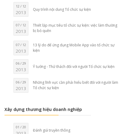
12 / 12
Quy trình nội dung Tổ chức sự kiện
2013
07 / 12
Thiết lập mục tiêu tổ chức sự kiện: việc làm thường
2013
bị bỏ quên
07 / 12
13 lý do để ứng dụng Mobile App vào tổ chức sự
2013
kiện
06 / 29
Ý tưởng - Thử thách đối với người Tổ chức sự kiện
2013
06 / 29
Những lĩnh vực cần phải hiểu biết đối với người làm
2013
Tổ chức sự kiện
Xây dựng thương hiệu doanh nghiệp
01 / 20
Đánh giá truyền thông
2013