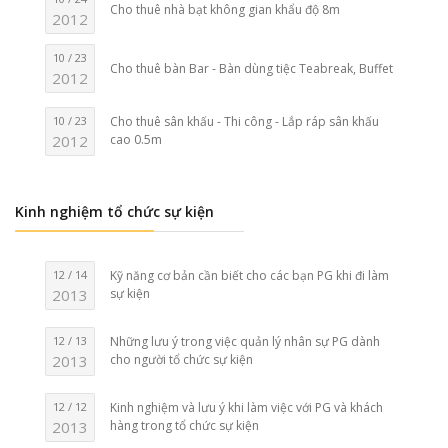
Cho thuê nhà bạt không gian khẩu độ 8m
2012
10 / 23
Cho thuê bàn Bar - Bàn dùng tiệc Teabreak, Buffet
2012
10 / 23
Cho thuê sân khấu - Thi công - Lắp ráp sân khấu
2012
cao 0.5m
Kinh nghiệm tổ chức sự kiện
12 / 14
Kỹ năng cơ bản cần biết cho các bạn PG khi đi làm
2013
sự kiện
12 / 13
Những lưu ý trong việc quản lý nhân sự PG dành
2013
cho người tổ chức sự kiện
12 / 12
Kinh nghiệm và lưu ý khi làm việc với PG và khách
2013
hàng trong tổ chức sự kiện