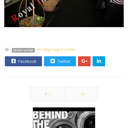
thi công trang trí sự kiện
tổ chức sự kiện
Facebook
Twitter
Trang trước
Trang sau