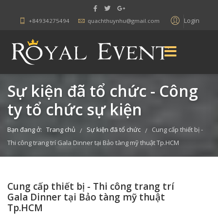
Login
+84934275494
quachthuynhu@gmail.com
Sự kiện đã tổ chức - Công
ty tổ chức sự kiện
Bạn đang ở:
Trang chủ
Sự kiện đã tổ chức
Cung cấp thiết bị -
/
/
Thi công trang trí Gala Dinner tại Bảo tàng mỹ thuật Tp.HCM
Cung cấp thiết bị - Thi công trang trí
Gala Dinner tại Bảo tàng mỹ thuật
Tp.HCM