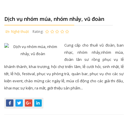
Dịch vụ nhóm múa, nhóm nhảy, vũ đoàn
Nghệ thuật
Rating:
Cung cấp cho thuê vũ đoàn, ban
nhạc, nhóm nhảy,nhóm múa,
đoàn lân sư rồng phục vụ lễ
khánh thành, khai trương, hội chợ triển lãm, lễ cưới hỏi, sinh nhật, lễ
tết, lễ hội, festival, phục vụ phòng trà, quán bar, phục vụ cho các sự
kiện event, chào mừng các ngày lễ, múa cổ động cho các giải thi đấu,
khai mạc sự kiện, ra mắt, giới thiệu sản phẩm...