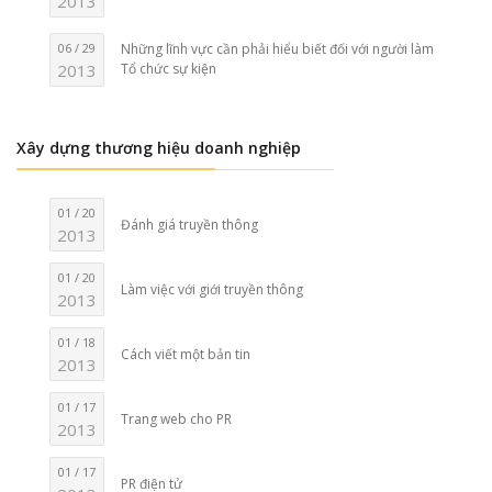
2013
06 / 29
Những lĩnh vực cần phải hiểu biết đối với người làm
2013
Tổ chức sự kiện
Xây dựng thương hiệu doanh nghiệp
01 / 20
Đánh giá truyền thông
2013
01 / 20
Làm việc với giới truyền thông
2013
01 / 18
Cách viết một bản tin
2013
01 / 17
Trang web cho PR
2013
01 / 17
PR điện tử