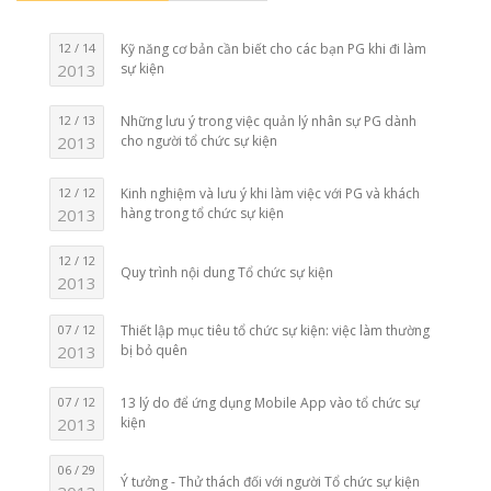
12 / 14
Kỹ năng cơ bản cần biết cho các bạn PG khi đi làm
2013
sự kiện
12 / 13
Những lưu ý trong việc quản lý nhân sự PG dành
2013
cho người tổ chức sự kiện
12 / 12
Kinh nghiệm và lưu ý khi làm việc với PG và khách
2013
hàng trong tổ chức sự kiện
12 / 12
Quy trình nội dung Tổ chức sự kiện
2013
07 / 12
Thiết lập mục tiêu tổ chức sự kiện: việc làm thường
2013
bị bỏ quên
07 / 12
13 lý do để ứng dụng Mobile App vào tổ chức sự
2013
kiện
06 / 29
Ý tưởng - Thử thách đối với người Tổ chức sự kiện