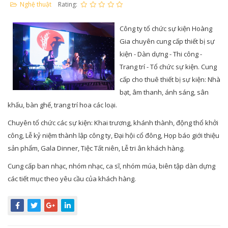
Nghệ thuật
Rating:
Công ty tổ chức sự kiện Hoàng
Gia chuyên cung cấp thiết bị sự
kiện - Dàn dựng - Thi công -
Trang trí - Tổ chức sự kiện. Cung
cấp cho thuê thiết bị sự kiện: Nhà
bạt, âm thanh, ánh sáng, sân
khấu, bàn ghế, trang trí hoa các loại.
Chuyên tổ chức các sự kiện: Khai trương, khánh thành, động thổ khởi
công, Lễ kỷ niệm thành lập công ty, Đại hội cổ đông, Họp báo giới thiệu
sản phẩm, Gala Dinner, Tiệc Tất niên, Lễ tri ân khách hàng.
Cung cấp ban nhạc, nhóm nhạc, ca sĩ, nhóm múa, biên tập dàn dựng
các tiết mục theo yêu cầu của khách hàng.