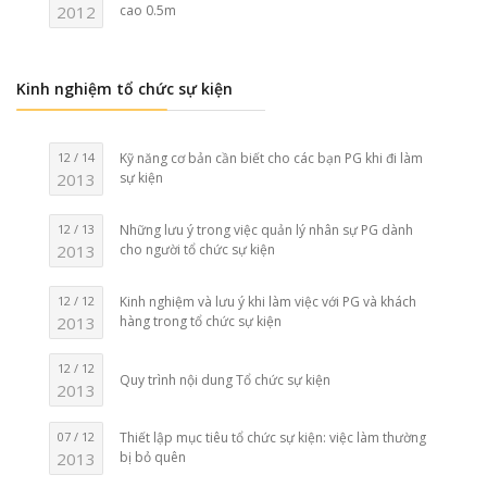
2012
cao 0.5m
Kinh nghiệm tổ chức sự kiện
12 / 14
Kỹ năng cơ bản cần biết cho các bạn PG khi đi làm
2013
sự kiện
12 / 13
Những lưu ý trong việc quản lý nhân sự PG dành
2013
cho người tổ chức sự kiện
12 / 12
Kinh nghiệm và lưu ý khi làm việc với PG và khách
2013
hàng trong tổ chức sự kiện
12 / 12
Quy trình nội dung Tổ chức sự kiện
2013
07 / 12
Thiết lập mục tiêu tổ chức sự kiện: việc làm thường
2013
bị bỏ quên