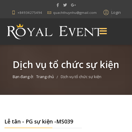
Login
+84934275494
quachthuynhu@gmail.com
Dịch vụ tổ chức sự kiện
Bạn đang ở:
Trang chủ
Dịch vụ tổ chức sự kiện
/
Lễ tân - PG sự kiện -MS039