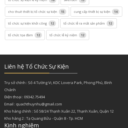
cho thuê thiết bị tổ chức sự kiện
15
cung cấp thiết bị sự kiện
14
tổ chức sự kiện khởi công
12
tổ chức lễ ra mắt sản phẩm
12
tổ chức tọa đàm
12
tổ chức lễ kỷ niệm
12
Liên hệ Tổ Chức Sự Kiện
Trụ sở chính : Số 4 Tường Vi, KDC Lovera Park, Phong Phú, Bình
Chánh
Điện thoại : 09342.75494
Email : quachthuynhu@gmail.com
Kho hàng chính : Số 58/24 Thạnh Xuân 22, Thạnh Xuân, Quận 12
Kho hàng 2 : Tạ Quang Bửu - Quận 8 - Tp. HCM
Kinh nghiệm