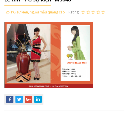
PG sự kiện, người mẫu quảng cáo
Rating: