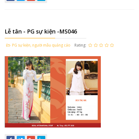
Lễ tân - PG sự kiện -MS046
PG sự kiện, người mẫu quảng cáo
Rating: