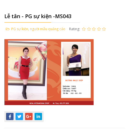
Lễ tân - PG sự kiện -MS043
PG sự kiện, người mẫu quảng cáo
Rating: