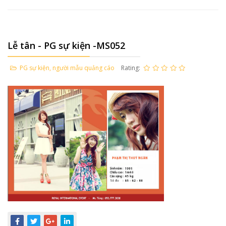
Lễ tân - PG sự kiện -MS052
PG sự kiện, người mẫu quảng cáo
Rating: