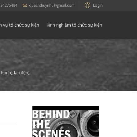
Login
934275494
quachthuynhu@gmail.com
h vụ tổ chức sự kiện
Kinh nghiệm tổ chức sự kiện
 chương lao động