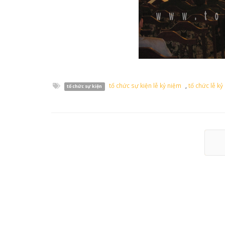
tổ chức sự kiện lễ kỷ niệm
,
tổ chức lễ kỷ
tổ chức sự kiện
Tr