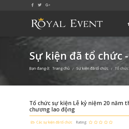
Sự kiện đã tổ chức -
Bạn đang ở:
Trang chủ
Sự kiện đã tổ chức
Tổ chức
/
/
Tổ chức sự kiện Lễ kỷ niệm 20 năm 
chương lao động
Các sự kiện đã tổ chức
Rating: