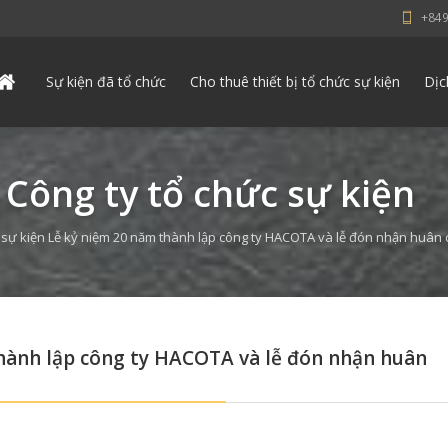
+84
Sự kiện đã tổ chức
Cho thuê thiết bị tổ chức sự kiện
Dịc
 Công ty tổ chức sự kiện
 sự kiện Lễ kỷ niệm 20 năm thành lập công ty HACOTA và lễ đón nhận huân
thành lập công ty HACOTA và lễ đón nhận huân