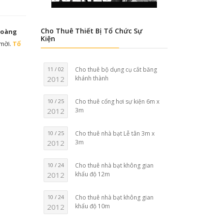
Cho Thuê Thiết Bị Tổ Chức Sự
Hoàng
Kiện
 mời.
Tổ
11 / 02
Cho thuê bộ dụng cụ cắt băng
2012
khánh thành
10 / 25
Cho thuê cổng hơi sự kiện 6m x
2012
3m
10 / 25
Cho thuê nhà bạt Lễ tân 3m x
2012
3m
10 / 24
Cho thuê nhà bạt không gian
2012
khẩu độ 12m
10 / 24
Cho thuê nhà bạt không gian
2012
khẩu độ 10m