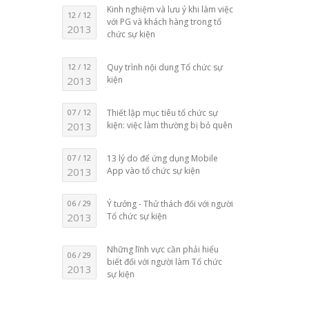
Kinh nghiệm và lưu ý khi làm việc
12 / 12
với PG và khách hàng trong tổ
2013
chức sự kiện
12 / 12
Quy trình nội dung Tổ chức sự
2013
kiện
07 / 12
Thiết lập mục tiêu tổ chức sự
2013
kiện: việc làm thường bị bỏ quên
07 / 12
13 lý do để ứng dụng Mobile
2013
App vào tổ chức sự kiện
06 / 29
Ý tưởng - Thử thách đối với người
2013
Tổ chức sự kiện
Những lĩnh vực cần phải hiểu
06 / 29
biết đối với người làm Tổ chức
2013
sự kiện