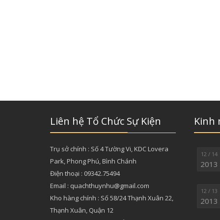
Liên hệ Tổ Chức Sự Kiện
Kinh
Trụ sở chính : Số 4 Tường Vi, KDC Lovera
12 / 14
Park, Phong Phú, Bình Chánh
2013
Điện thoại : 09342.75494
Email : quachthuynhu@gmail.com
12 / 13
Kho hàng chính : Số 58/24 Thạnh Xuân 22,
2013
Thạnh Xuân, Quận 12