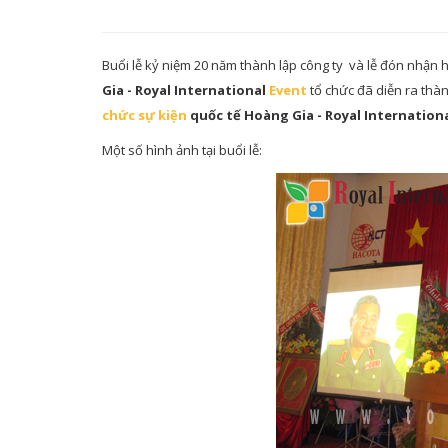
Buổi lễ kỷ niệm 20 năm thành lập công ty và lễ đón nhậ
Gia - Royal International
Event
tổ chức đã diễn ra thà
chức sự kiện
quốc tế Hoàng Gia - Royal Internation
Một số hình ảnh tại buổi lễ: