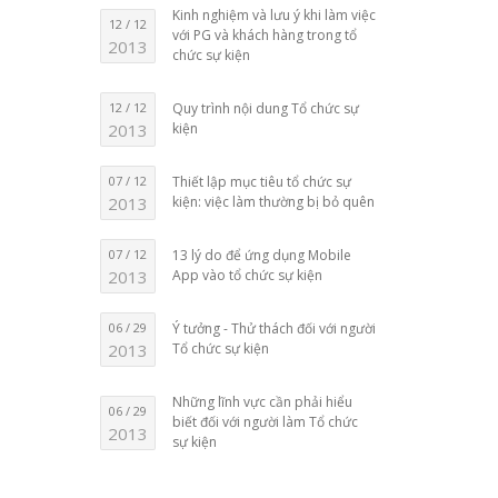
Kinh nghiệm và lưu ý khi làm việc
12 / 12
với PG và khách hàng trong tổ
2013
chức sự kiện
12 / 12
Quy trình nội dung Tổ chức sự
2013
kiện
07 / 12
Thiết lập mục tiêu tổ chức sự
2013
kiện: việc làm thường bị bỏ quên
07 / 12
13 lý do để ứng dụng Mobile
2013
App vào tổ chức sự kiện
06 / 29
Ý tưởng - Thử thách đối với người
2013
Tổ chức sự kiện
Những lĩnh vực cần phải hiểu
06 / 29
biết đối với người làm Tổ chức
2013
sự kiện