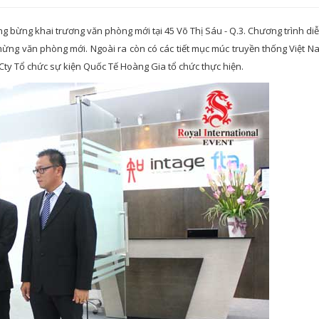
g bừng khai trương văn phòng mới tại 45 Võ Thị Sáu - Q.3. Chương trình diễ
 mừng văn phòng mới. Ngoài ra còn có các tiết mục múc truyền thống Việt N
Cty Tổ chức sự kiện Quốc Tế Hoàng Gia tổ chức thực hiện.