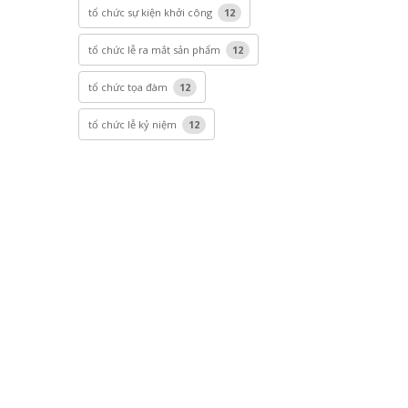
tổ chức sự kiện khởi công
12
tổ chức lễ ra mắt sản phẩm
12
tổ chức tọa đàm
12
tổ chức lễ kỷ niệm
12