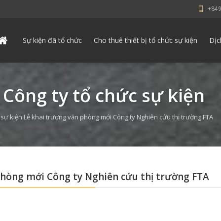
+84
Sự kiện đã tổ chức
Cho thuê thiết bị tổ chức sự kiện
Dịc
 Công ty tổ chức sự kiện
 sự kiện Lễ khai trương văn phòng mới Công ty Nghiên cứu thị trường FTA
phòng mới Công ty Nghiên cứu thị trường FTA