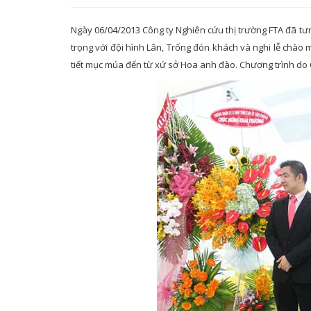
Ngày 06/04/2013 Công ty Nghiên cứu thị trường FTA đã tưn
trọng với đội hình Lân, Trống đón khách và nghi lễ chào
tiết mục múa đến từ xứ sở Hoa anh đào. Chương trình do 