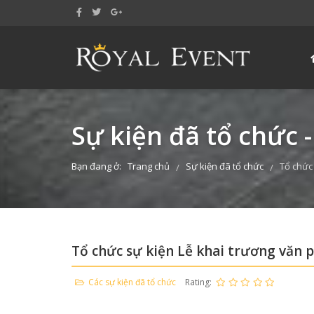
Sự kiện đã tổ chức -
Bạn đang ở:
Trang chủ
Sự kiện đã tổ chức
Tổ chức
/
/
Tổ chức sự kiện Lễ khai trương văn 
Các sự kiện đã tổ chức
Rating: