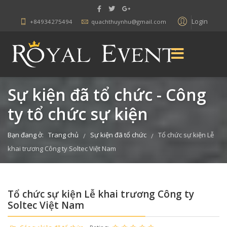
Login
+84934275494
quachthuynhu@gmail.com
Sự kiện đã tổ chức - Công
ty tổ chức sự kiện
Bạn đang ở:
Trang chủ
Sự kiện đã tổ chức
Tổ chức sự kiện Lễ
/
/
khai trương Công ty Soltec Việt Nam
Tổ chức sự kiện Lễ khai trương Công ty
Soltec Việt Nam