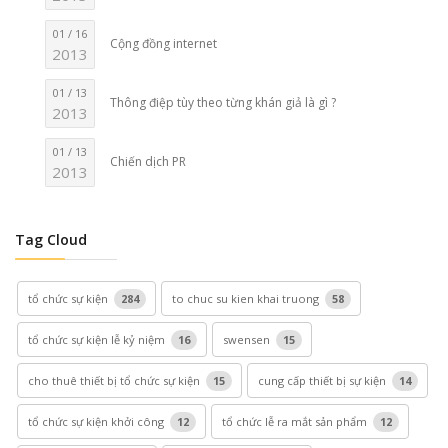
01 / 16
Cộng đồng internet
2013
01 / 13
Thông điệp tùy theo từng khán giả là gì ?
2013
01 / 13
Chiến dịch PR
2013
Tag Cloud
tổ chức sự kiện
284
to chuc su kien khai truong
58
tổ chức sự kiện lễ kỷ niệm
16
swensen
15
cho thuê thiết bị tổ chức sự kiện
15
cung cấp thiết bị sự kiện
14
tổ chức sự kiện khởi công
12
tổ chức lễ ra mắt sản phẩm
12