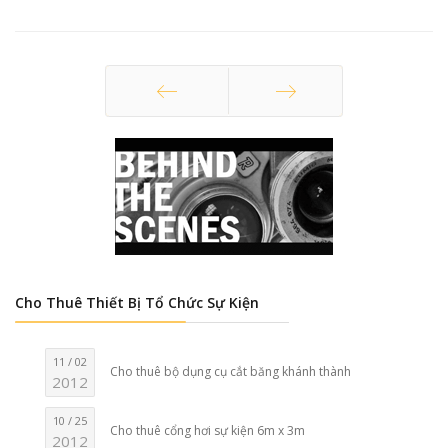
Trang trước
Trang sau
Cho Thuê Thiết Bị Tổ Chức Sự Kiện
11 / 02
Cho thuê bộ dụng cụ cắt băng khánh thành
2012
10 / 25
Cho thuê cổng hơi sự kiện 6m x 3m
2012