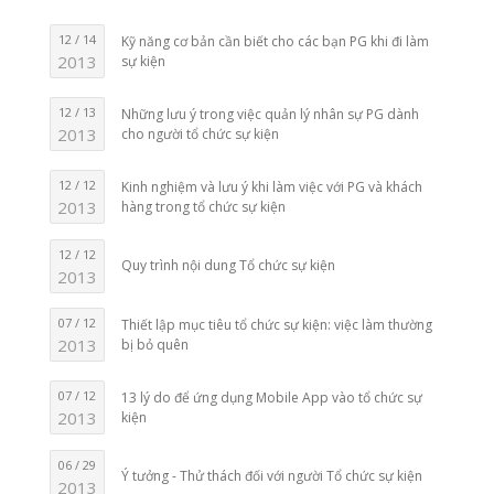
12 / 14
Kỹ năng cơ bản cần biết cho các bạn PG khi đi làm
2013
sự kiện
12 / 13
Những lưu ý trong việc quản lý nhân sự PG dành
2013
cho người tổ chức sự kiện
12 / 12
Kinh nghiệm và lưu ý khi làm việc với PG và khách
2013
hàng trong tổ chức sự kiện
12 / 12
Quy trình nội dung Tổ chức sự kiện
2013
07 / 12
Thiết lập mục tiêu tổ chức sự kiện: việc làm thường
2013
bị bỏ quên
07 / 12
13 lý do để ứng dụng Mobile App vào tổ chức sự
2013
kiện
06 / 29
Ý tưởng - Thử thách đối với người Tổ chức sự kiện
2013