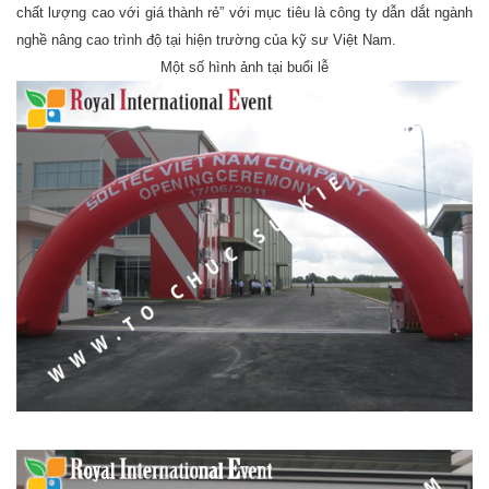
chất lượng cao với giá thành rẻ” với mục tiêu là công ty dẫn dắt ngành
nghề nâng cao trình độ tại hiện trường của kỹ sư Việt Nam.
Một số hình ảnh tại buổi lễ