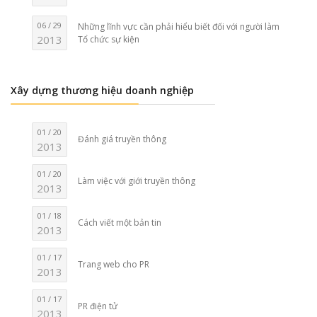
06 / 29
Những lĩnh vực cần phải hiểu biết đối với người làm
2013
Tổ chức sự kiện
Xây dựng thương hiệu doanh nghiệp
01 / 20
Đánh giá truyền thông
2013
01 / 20
Làm việc với giới truyền thông
2013
01 / 18
Cách viết một bản tin
2013
01 / 17
Trang web cho PR
2013
01 / 17
PR điện tử
2013