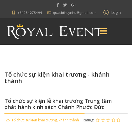
Login
+84934275494
quachthuynhu@gmail.com
Tổ chức sự kiện khai trương - khánh
thành
Tổ chức sự kiện lễ khai trương Trung tâm
phát hành kinh sách Chánh Phước Đức
Tổ chức sự kiện khai trương, khánh thành
Rating: