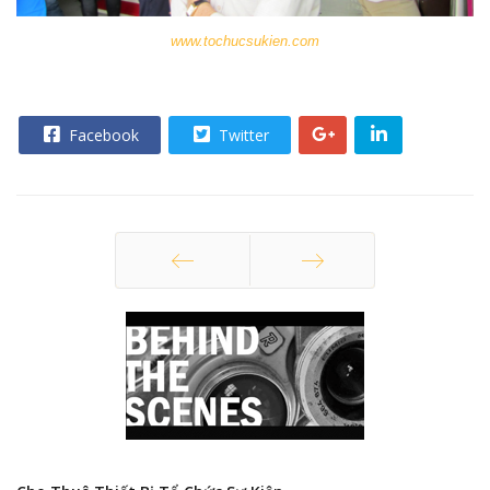
www.tochucsukien.com
Facebook
Twitter
Trang trước
Trang sau