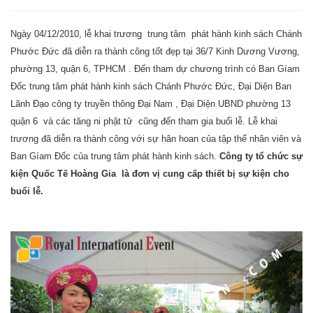
Ngày 04/12/2010, lễ khai trương trung tâm phát hành kinh sách Chánh
Phước Đức đã diễn ra thành công tốt đẹp tại 36/7 Kinh Dương Vương,
phường 13, quận 6, TPHCM . Đến tham dự chương trình có Ban Gíam
Đốc trung tâm phát hành kinh sách Chánh Phước Đức, Đại Diện Ban
Lãnh Đạo công ty truyền thông Đại Nam , Đại Diện UBND phường 13
quận 6 và các tăng ni phật tử cũng đến tham gia buổi lễ. Lễ khai
trương đã diễn ra thành công với sự hân hoan của tập thế nhân viên và
Ban Gíam Đốc của trung tâm phát hành kinh sách.
Công ty tổ chức sự
kiện Quốc Tế Hoàng Gia là đơn vị cung cấp thiết bị sự kiện cho
buổi lễ.