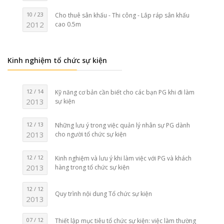
10 / 23
Cho thuê sân khấu - Thi công - Lắp ráp sân khấu
2012
cao 0.5m
Kinh nghiệm tổ chức sự kiện
12 / 14
Kỹ năng cơ bản cần biết cho các bạn PG khi đi làm
2013
sự kiện
12 / 13
Những lưu ý trong việc quản lý nhân sự PG dành
2013
cho người tổ chức sự kiện
12 / 12
Kinh nghiệm và lưu ý khi làm việc với PG và khách
2013
hàng trong tổ chức sự kiện
12 / 12
Quy trình nội dung Tổ chức sự kiện
2013
07 / 12
Thiết lập mục tiêu tổ chức sự kiện: việc làm thường