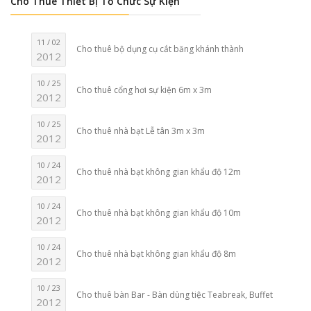
Cho Thuê Thiết Bị Tổ Chức Sự Kiện
11 / 02
Cho thuê bộ dụng cụ cắt băng khánh thành
2012
10 / 25
Cho thuê cổng hơi sự kiện 6m x 3m
2012
10 / 25
Cho thuê nhà bạt Lễ tân 3m x 3m
2012
10 / 24
Cho thuê nhà bạt không gian khẩu độ 12m
2012
10 / 24
Cho thuê nhà bạt không gian khẩu độ 10m
2012
10 / 24
Cho thuê nhà bạt không gian khẩu độ 8m
2012
10 / 23
Cho thuê bàn Bar - Bàn dùng tiệc Teabreak, Buffet
2012