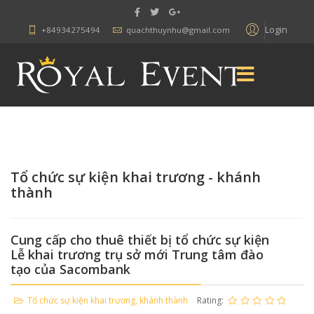
Login
+84934275494
quachthuynhu@gmail.com
Tổ chức sự kiện khai trương - khánh
thành
Cung cấp cho thuê thiết bị tổ chức sự kiện
Lễ khai trương trụ sở mới Trung tâm đào
tạo của Sacombank
Tổ chức sự kiện khai trương, khánh thành
Rating: