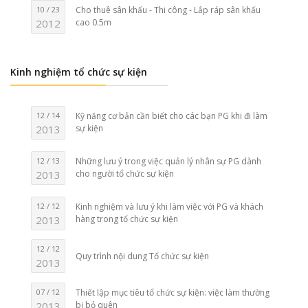
10 / 23
Cho thuê sân khấu - Thi công - Lắp ráp sân khấu
2012
cao 0.5m
Kinh nghiệm tổ chức sự kiện
12 / 14
Kỹ năng cơ bản cần biết cho các bạn PG khi đi làm
2013
sự kiện
12 / 13
Những lưu ý trong việc quản lý nhân sự PG dành
2013
cho người tổ chức sự kiện
12 / 12
Kinh nghiệm và lưu ý khi làm việc với PG và khách
2013
hàng trong tổ chức sự kiện
12 / 12
Quy trình nội dung Tổ chức sự kiện
2013
07 / 12
Thiết lập mục tiêu tổ chức sự kiện: việc làm thường
2013
bị bỏ quên