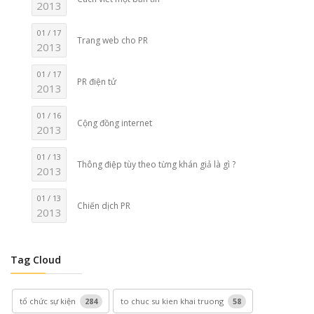
2013
01 / 17
Trang web cho PR
2013
01 / 17
PR điện tử
2013
01 / 16
Cộng đồng internet
2013
01 / 13
Thông điệp tùy theo từng khán giả là gì ?
2013
01 / 13
Chiến dịch PR
2013
Tag Cloud
tổ chức sự kiện
284
to chuc su kien khai truong
58