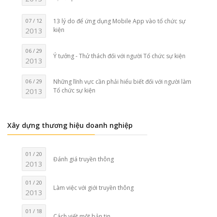
07 / 12
13 lý do để ứng dụng Mobile App vào tổ chức sự
2013
kiện
06 / 29
Ý tưởng - Thử thách đối với người Tổ chức sự kiện
2013
06 / 29
Những lĩnh vực cần phải hiểu biết đối với người làm
2013
Tổ chức sự kiện
Xây dựng thương hiệu doanh nghiệp
01 / 20
Đánh giá truyền thông
2013
01 / 20
Làm việc với giới truyền thông
2013
01 / 18
Cách viết một bản tin