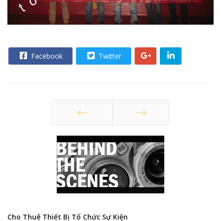
Facebook
Twitter
Trang trước
Trang sau
Cho Thuê Thiết Bị Tổ Chức Sự Kiện