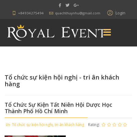
Login
+84934275494
quachthuynhu@gmail.com
Tổ chức sự kiện hội nghị - tri ân khách
hàng
Tổ Chức Sự Kiện Tất Niên Hội Dược Học
Thành Phố Hồ Chí Minh
Tổ chức sự kiện hội nghị, tri ân khách hàng
Rating: