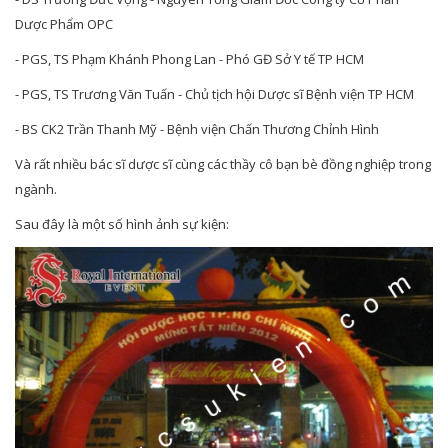
Dược Phẩm OPC
- PGS, TS Phạm Khánh Phong Lan - Phó GĐ Sở Y tế TP HCM
- PGS, TS Trương Văn Tuấn - Chủ tịch hội Dược sĩ Bệnh viện TP HCM
- BS CK2 Trần Thanh Mỹ - Bệnh viện Chấn Thương Chỉnh Hình
Và rất nhiều bác sĩ dược sĩ cùng các thầy cô bạn bè đồng nghiệp trong
ngành.
Sau đây là một số hình ảnh sự kiện: