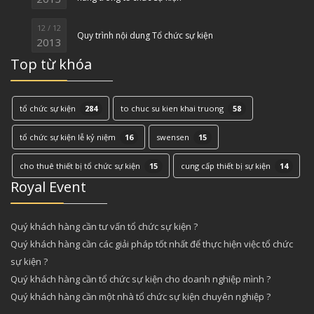
12 / 12
Quy trình nội dung Tổ chức sự kiện
2013
Top từ khóa
tổ chức sự kiện
284
to chuc su kien khai truong
58
tổ chức sự kiện lễ kỷ niệm
16
swensen
15
cho thuê thiết bị tổ chức sự kiện
15
cung cấp thiết bị sự kiện
14
Royal Event
Quý khách hàng cần tư vấn tổ chức sự kiện ?
Quý khách hàng cần các giải pháp tốt nhất để thực hiện việc tổ chức
sự kiện ?
Quý khách hàng cần tổ chức sự kiện cho doanh nghiệp mình ?
Quý khách hàng cần một nhà tổ chức sự kiện chuyên nghiệp ?