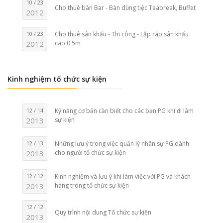
10 / 23
Cho thuê bàn Bar - Bàn dùng tiệc Teabreak, Buffet
2012
10 / 23
Cho thuê sân khấu - Thi công - Lắp ráp sân khấu
2012
cao 0.5m
Kinh nghiệm tổ chức sự kiện
12 / 14
Kỹ năng cơ bản cần biết cho các bạn PG khi đi làm
2013
sự kiện
12 / 13
Những lưu ý trong việc quản lý nhân sự PG dành
2013
cho người tổ chức sự kiện
12 / 12
Kinh nghiệm và lưu ý khi làm việc với PG và khách
2013
hàng trong tổ chức sự kiện
12 / 12
Quy trình nội dung Tổ chức sự kiện
2013