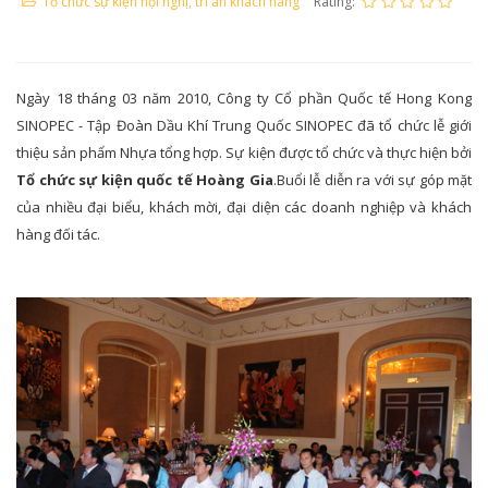
Tổ chức sự kiện hội nghị, tri ân khách hàng
Rating:
Ngày 18 tháng 03 năm 2010, Công ty Cổ phần Quốc tế Hong Kong
SINOPEC - Tập Đoàn Dầu Khí Trung Quốc SINOPEC đã tổ chức lễ giới
thiệu sản phẩm Nhựa tổng hợp. Sự kiện được tổ chức và thực hiện bởi
Tổ chức sự kiện quốc tế Hoàng Gia
.Buổi lễ diễn ra với sự góp mặt
của nhiều đại biểu, khách mời, đại diện các doanh nghiệp và khách
hàng đối tác.