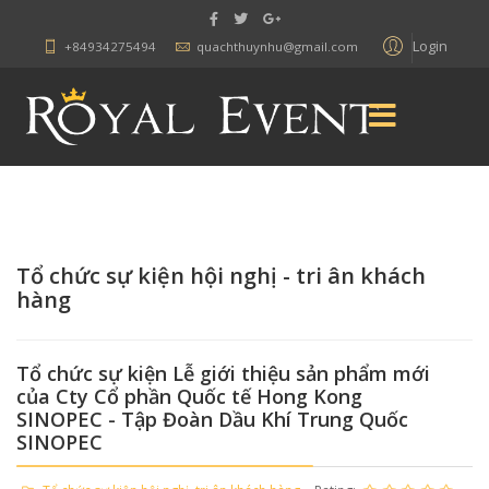
Login
+84934275494
quachthuynhu@gmail.com
Tổ chức sự kiện hội nghị - tri ân khách
hàng
Tổ chức sự kiện Lễ giới thiệu sản phẩm mới
của Cty Cổ phần Quốc tế Hong Kong
SINOPEC - Tập Đoàn Dầu Khí Trung Quốc
SINOPEC