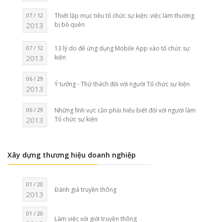
07 / 12
Thiết lập mục tiêu tổ chức sự kiện: việc làm thường
2013
bị bỏ quên
07 / 12
13 lý do để ứng dụng Mobile App vào tổ chức sự
2013
kiện
06 / 29
Ý tưởng - Thử thách đối với người Tổ chức sự kiện
2013
06 / 29
Những lĩnh vực cần phải hiểu biết đối với người làm
2013
Tổ chức sự kiện
Xây dựng thương hiệu doanh nghiệp
01 / 20
Đánh giá truyền thông
2013
01 / 20
Làm việc với giới truyền thông