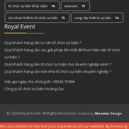
tổ chức sự kiện lễ kỷ niệm
16
swensen
15
cho thuê thiết bị tổ chức sự kiện
15
cung cấp thiết bị sự kiện
14
Royal Event
Quý khách hàng cần tư vấn tổ chức sự kiện ?
Quý khách hàng cần các giải pháp tốt nhất để thực hiện việc tổ chức
sự kiện ?
Quý khách hàng cần tổ chức sự kiện cho doanh nghiệp mình ?
Quý khách hàng cần một nhà tổ chức sự kiện chuyên nghiệp ?
Hãy gọi ngay cho chúng tôi : 09342.75494
Công ty tổ chức sự kiện Hoàng Gia
© 2026 Royal Event. All Rights Reserved.
Created by
Monster
Design
.
We use cookies to improve your experience on our website. By browsing