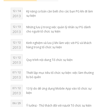
12 / 14
Kỹ năng cơ bản cần biết cho các bạn PG khi đi làm
2013
sự kiện
12 / 13
Những lưu ý trong việc quản lý nhân sự PG dành
2013
cho người tổ chức sự kiện
12 / 12
Kinh nghiệm và lưu ý khi làm việc với PG và khách
2013
hàng trong tổ chức sự kiện
12 / 12
Quy trình nội dung Tổ chức sự kiện
2013
07 / 12
Thiết lập mục tiêu tổ chức sự kiện: việc làm thường
2013
bị bỏ quên
07 / 12
13 lý do để ứng dụng Mobile App vào tổ chức sự
2013
kiện
06 / 29
Ý tưởng - Thử thách đối với người Tổ chức sự kiện