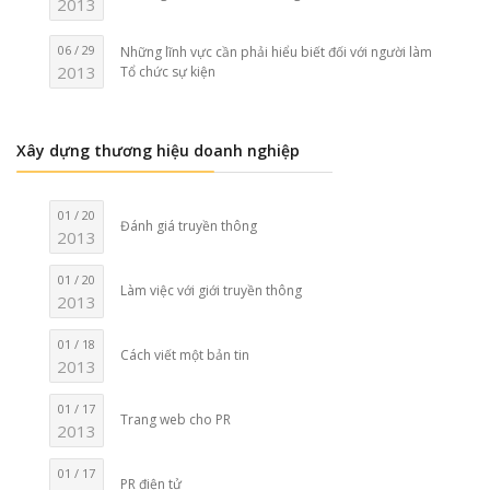
2013
06 / 29
Những lĩnh vực cần phải hiểu biết đối với người làm
2013
Tổ chức sự kiện
Xây dựng thương hiệu doanh nghiệp
01 / 20
Đánh giá truyền thông
2013
01 / 20
Làm việc với giới truyền thông
2013
01 / 18
Cách viết một bản tin
2013
01 / 17
Trang web cho PR
2013
01 / 17
PR điện tử