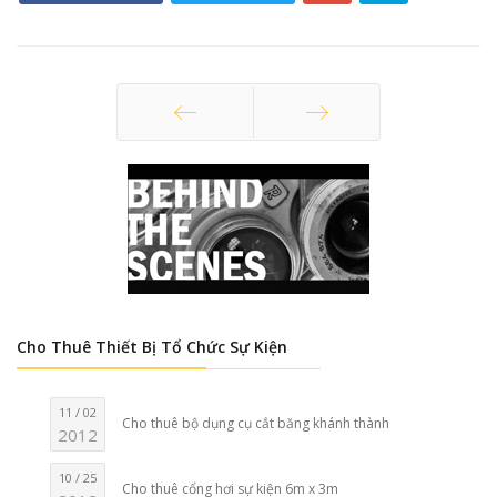
Trang trước
Trang sau
Cho Thuê Thiết Bị Tổ Chức Sự Kiện
11 / 02
Cho thuê bộ dụng cụ cắt băng khánh thành
2012
10 / 25
Cho thuê cổng hơi sự kiện 6m x 3m