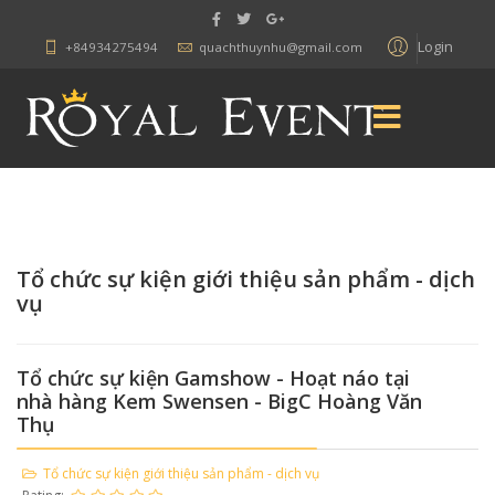
Login
+84934275494
quachthuynhu@gmail.com
Tổ chức sự kiện giới thiệu sản phẩm - dịch
vụ
Tổ chức sự kiện Gamshow - Hoạt náo tại
nhà hàng Kem Swensen - BigC Hoàng Văn
Thụ
Tổ chức sự kiện giới thiệu sản phẩm - dịch vụ