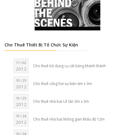
Cho Thuê Thiết Bị Tổ Chức Sự Kiện
11 / 02
Cho thuê bộ dụng cụ cắt băng khánh thành
2012
10 / 25
Cho thuê cổng hơi sự kiện 6m x 3m
2012
10 / 25
Cho thuê nhà bạt Lễ tân 3m x 3m
2012
10 / 24
Cho thuê nhà bạt không gian khẩu độ 12m
2012
10 / 24