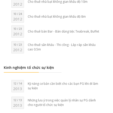
Cho thuê nhà bạt không gian khẩu độ 10m
2012
10 / 24
Cho thuê nhà bạt không gian khẩu độ 8m
2012
10 / 23
Cho thuê bàn Bar - Bàn dùng tiệc Teabreak, Buffet
2012
10 / 23
Cho thuê sân khấu - Thi công - Lắp ráp sân khấu
2012
cao 0.5m
Kinh nghiệm tổ chức sự kiện
12 / 14
Kỹ năng cơ bản cần biết cho các bạn PG khi đi làm
2013
sự kiện
12 / 13
Những lưu ý trong việc quản lý nhân sự PG dành
2013
cho người tổ chức sự kiện