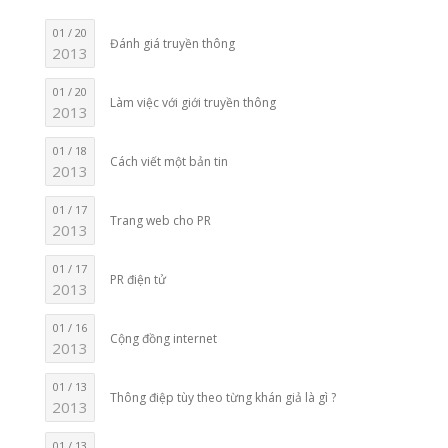
01 / 20
Đánh giá truyền thông
2013
01 / 20
Làm việc với giới truyền thông
2013
01 / 18
Cách viết một bản tin
2013
01 / 17
Trang web cho PR
2013
01 / 17
PR điện tử
2013
01 / 16
Cộng đồng internet
2013
01 / 13
Thông điệp tùy theo từng khán giả là gì ?
2013
01 / 13