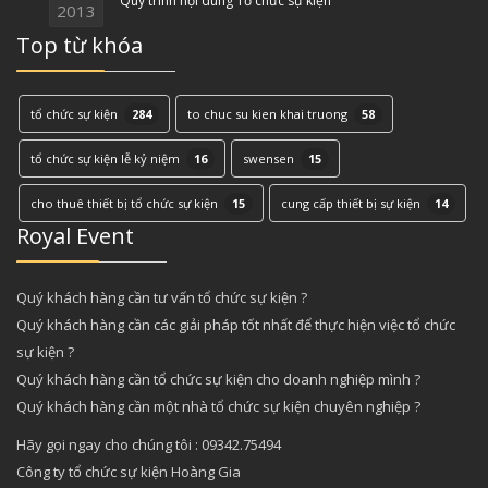
Quy trình nội dung Tổ chức sự kiện
2013
Top từ khóa
tổ chức sự kiện
284
to chuc su kien khai truong
58
tổ chức sự kiện lễ kỷ niệm
16
swensen
15
cho thuê thiết bị tổ chức sự kiện
15
cung cấp thiết bị sự kiện
14
Royal Event
Quý khách hàng cần tư vấn tổ chức sự kiện ?
Quý khách hàng cần các giải pháp tốt nhất để thực hiện việc tổ chức
sự kiện ?
Quý khách hàng cần tổ chức sự kiện cho doanh nghiệp mình ?
Quý khách hàng cần một nhà tổ chức sự kiện chuyên nghiệp ?
Hãy gọi ngay cho chúng tôi : 09342.75494
Công ty tổ chức sự kiện Hoàng Gia