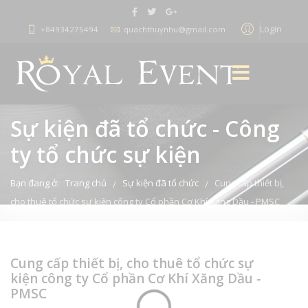
Login
+84934275494
quachthuynhu@gmail.com
Sự kiện đã tổ chức - Công
ty tổ chức sự kiện
Bạn đang ở:
Trang chủ
Sự kiện đã tổ chức
Cung cấp thiết bị,
/
/
cho thuê tổ chức sự kiện công ty Cổ phần Cơ Khí Xăng Dầu - PMSC
Cung cấp thiết bị, cho thuê tổ chức sự
kiện công ty Cổ phần Cơ Khí Xăng Dầu -
PMSC