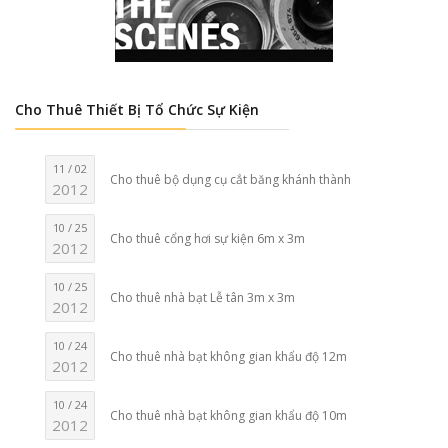
Cho Thuê Thiết Bị Tổ Chức Sự Kiện
11 / 02
Cho thuê bộ dụng cụ cắt băng khánh thành
2012
10 / 25
Cho thuê cổng hơi sự kiện 6m x 3m
2012
10 / 25
Cho thuê nhà bạt Lễ tân 3m x 3m
2012
10 / 24
Cho thuê nhà bạt không gian khẩu độ 12m
2012
10 / 24
Cho thuê nhà bạt không gian khẩu độ 10m
2012