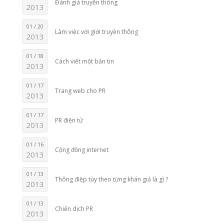
Đánh giá truyền thông
2013
01 / 20
Làm việc với giới truyền thông
2013
01 / 18
Cách viết một bản tin
2013
01 / 17
Trang web cho PR
2013
01 / 17
PR điện tử
2013
01 / 16
Cộng đồng internet
2013
01 / 13
Thông điệp tùy theo từng khán giả là gì ?
2013
01 / 13
Chiến dịch PR
2013