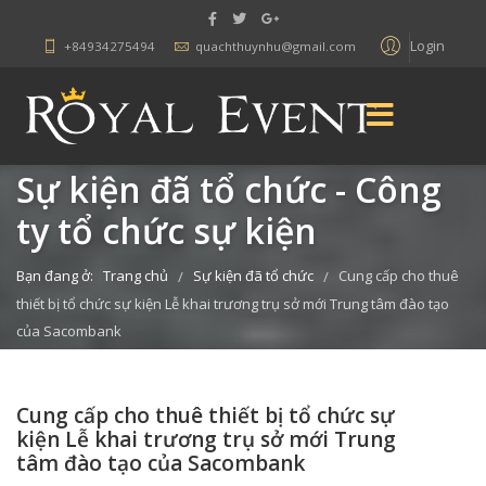
Login
+84934275494
quachthuynhu@gmail.com
Sự kiện đã tổ chức - Công
ty tổ chức sự kiện
Bạn đang ở:
Trang chủ
Sự kiện đã tổ chức
Cung cấp cho thuê
/
/
thiết bị tổ chức sự kiện Lễ khai trương trụ sở mới Trung tâm đào tạo
của Sacombank
Cung cấp cho thuê thiết bị tổ chức sự
kiện Lễ khai trương trụ sở mới Trung
tâm đào tạo của Sacombank