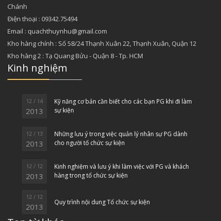
Chánh
Điện thoại : 09342.75494
Email : quachthuynhu@gmail.com
Kho hàng chính : Số 58/24 Thạnh Xuân 22, Thạnh Xuân, Quận 12
Kho hàng 2 : Tạ Quang Bửu - Quận 8 - Tp. HCM
Kinh nghiệm
12 / 14
Kỹ năng cơ bản cần biết cho các bạn PG khi đi làm
2013
sự kiện
12 / 13
Những lưu ý trong việc quản lý nhân sự PG dành
2013
cho người tổ chức sự kiện
12 / 12
Kinh nghiệm và lưu ý khi làm việc với PG và khách
2013
hàng trong tổ chức sự kiện
12 / 12
Quy trình nội dung Tổ chức sự kiện
2013