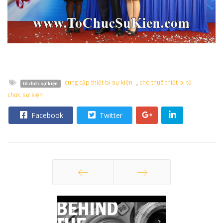
cung cấp thiết bị sự kiện
,
cho thuê thiết bị tổ
tổ chức sự kiện
chức sự kiện
Facebook
Twitter
Trang trước
Trang sau