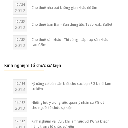
10 / 24
Cho thuê nhà bạt không gian khẩu độ 8m
2012
10 / 23
Cho thuê bàn Bar - Bàn dùng tiệc Teabreak, Buffet
2012
10 / 23
Cho thuê sân khấu - Thi công - Lắp ráp sân khấu
2012
cao 0.5m
Kinh nghiệm tổ chức sự kiện
12 / 14
Kỹ năng cơ bản cần biết cho các bạn PG khi đi làm
2013
sự kiện
12 / 13
Những lưu ý trong việc quản lý nhân sự PG dành
2013
cho người tổ chức sự kiện
12 / 12
Kinh nghiệm và lưu ý khi làm việc với PG và khách
2013
hàng trong tổ chức sự kiện