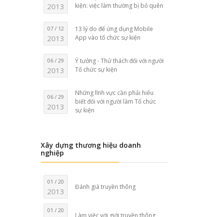
2013
kiện: việc làm thường bị bỏ quên
07 / 12
13 lý do để ứng dụng Mobile
2013
App vào tổ chức sự kiện
06 / 29
Ý tưởng - Thử thách đối với người
2013
Tổ chức sự kiện
Những lĩnh vực cần phải hiểu
06 / 29
biết đối với người làm Tổ chức
2013
sự kiện
Xây dựng thương hiệu doanh
nghiệp
01 / 20
Đánh giá truyền thông
2013
01 / 20
Làm việc với giới truyền thông