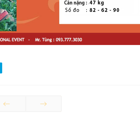
ang trước
Trang sau