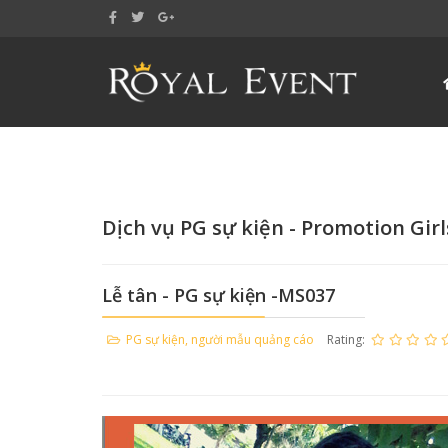
Dịch vụ PG sự kiện - Promotion Girl
Lễ tân - PG sự kiện -MS037
PG sự kiện, người mẫu quảng cáo
Rating: