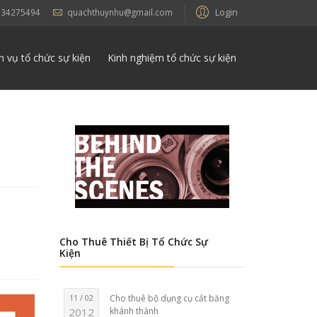
Login
934275494
quachthuynhu@gmail.com
h vụ tổ chức sự kiện
Kinh nghiệm tổ chức sự kiện
Cho Thuê Thiết Bị Tổ Chức Sự
Kiện
11 / 02
Cho thuê bộ dụng cụ cắt băng
2012
khánh thành