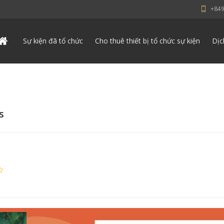
+84
Sự kiện đã tổ chức
Cho thuê thiết bị tổ chức sự kiện
Dịc
s