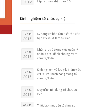
2012
Lắp ráp sân khấu cao 0.5m
Kinh nghiệm tổ chức sự kiện
12 / 14
Kỹ năng cơ bản cần biết cho các
2013
bạn PG khi đi làm sự kiện
Những lưu ý trong việc quản lý
12 / 13
nhân sự PG dành cho người tổ
2013
chức sự kiện
Kinh nghiệm và lưu ý khi làm việc
12 / 12
với PG và khách hàng trong tổ
2013
chức sự kiện
12 / 12
Quy trình nội dung Tổ chức sự
2013
kiện
07 / 12
Thiết lập mục tiêu tổ chức sự