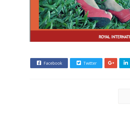
Facebook
Twitter
Tr