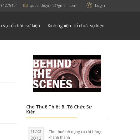
Login
934275494
quachthuynhu@gmail.com
h vụ tổ chức sự kiện
Kinh nghiệm tổ chức sự kiện
Cho Thuê Thiết Bị Tổ Chức Sự
Kiện
11 / 02
Cho thuê bộ dụng cụ cắt băng
2012
khánh thành