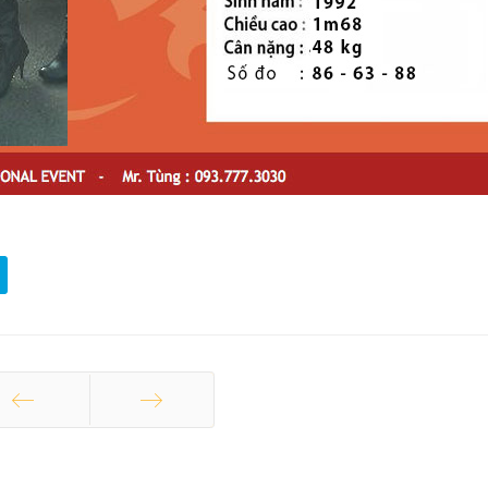
ang trước
Trang sau