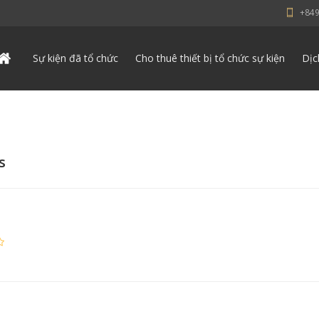
+84
Sự kiện đã tổ chức
Cho thuê thiết bị tổ chức sự kiện
Dịc
s