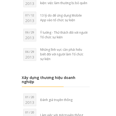
2013
kiện: việc làm thường bị bỏ quên
07 / 12
13 lý do để ứng dụng Mobile
2013
App vào tổ chức sự kiện
06 / 29
Ý tưởng - Thử thách đối với người
2013
Tổ chức sự kiện
Những lĩnh vực cần phải hiểu
06 / 29
biết đối với người làm Tổ chức
2013
sự kiện
Xây dựng thương hiệu doanh
nghiệp
01 / 20
Đánh giá truyền thông
2013
01 / 20
Làm việc với giới truyền thông