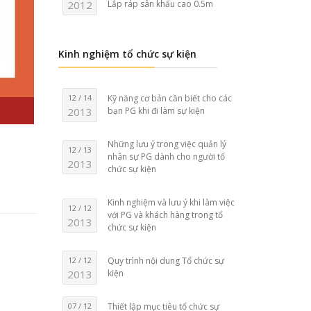
2012
Lắp ráp sân khấu cao 0.5m
Kinh nghiệm tổ chức sự kiện
12 / 14
Kỹ năng cơ bản cần biết cho các
2013
bạn PG khi đi làm sự kiện
Những lưu ý trong việc quản lý
12 / 13
nhân sự PG dành cho người tổ
2013
chức sự kiện
Kinh nghiệm và lưu ý khi làm việc
12 / 12
với PG và khách hàng trong tổ
2013
chức sự kiện
12 / 12
Quy trình nội dung Tổ chức sự
2013
kiện
07 / 12
Thiết lập mục tiêu tổ chức sự