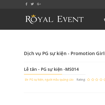
Dịch vụ PG sự kiện - Promotion Girl
Lễ tân - PG sự kiện -MS014
PG sự kiện, người mẫu quảng cáo
Rating: