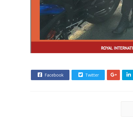
Facebook
Twitter
Tr