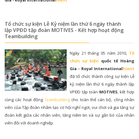
Gia - Royal International
Event
Tổ chức sự kiện Lễ Kỷ niệm lần thứ 6 ngày thành
lập VPĐD tập đoàn MOTIVES - Kết hợp hoạt động
Teambuilding
Ngày 21 tháng 05 năm 2010,
Tổ
chức sự kiện
quốc tế Hoàng
Gia - Royal International
Event
đã tổ chức thành công sự kiện Lễ
kỷ niệm lần thứ 6 ngày thành lập
VPĐD tập toàn
MOTIVES
, kết hợp
cùng các hoạt động
Teambuilding
cho toàn thể cán bộ, công nhân
viên của Tập đoàn nhằm tạo cơ hội nghỉ ngơi, vui chơi và gia tăng sự
đoàn kết giữa các nhân viên, tăng niềm tin và sự gắn bó của nhân
viên đối với doanh nghiệp.