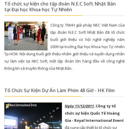
Tổ chức sự kiện cho tập đoàn N.E.C Soft Nhật Bản
tại Đại học Khoa học Tự Nhiên
Công ty TNHH giải pháp NEC Việt Nam của
tập đoàn N.E.C Soft Nhật Bản đã tổ chức
buổi giới thiệu cơ hội nghề nghiệp năm
2009 tại trường Đại học Khoa học Tự nhiên
Tp.HCM. Nội dung buổi giới thiệu nhằm giới thiệu và tuyển dụng nhân
sự làm việc tại NEC Soft, một tập đoàn lớn hàng đầu về công nghệ
thông tin và truyền thông của Nhật Bản.
Tổ Chức Sự Kiện Dự Án Làm Phim 48 Giờ - HK Film
Ngày 11/12/2011
,
Công ty tổ
chức sự kiện Quốc Tế Hoàng
Gia - Royal International Event
đã cung cấp thiết bị tổ chức sự