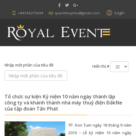
Login
+84934275494
quachthuynhu@gmail.com
Nhập một phần của tiêu đề
Hiển thị #
Tổ chức sự kiện Kỷ niệm 10 năm ngày thành lập
công ty và khánh thành nhà máy thuỷ điện ĐăkNe
của tập đoàn Tấn Phát
TP. Kon Tum ngày 18 tháng 9 năm
2010 – Lễ kỷ niệm 10 năm ngày