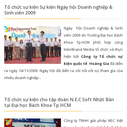
Tổ chức sự kiện Sự kiện Ngày hội Doanh nghiệp &
Sinh viên 2009
Ngày hội Doanh nghiệp & Sinh
viên 2009 do Trường Đại học Bách
Khoa Tp.HCM phối hợp cùng
InterBrand Media tổ chức và thực
hiện bởi
Công ty Tổ chức sự
kiện quốc tế Hoàng Gia
đã diễn
ra ngày 14/11/2009. Ngày hội đã diễn ra sôi nổi với sự tham gia của
nhiều doanh nghiệp...
Tổ chức sự kiện cho tập đoàn N.E.C Soft Nhật Bản
tại Đại học Bách Khoa Tp.HCM
Công ty TNHH giải pháp NEC Việt