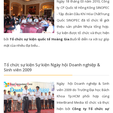
Ngày 18 tháng 03 năm 2010, Công
ty CP Quốc tế Hồng Kông SINOPEC
- Tập đoàn Dầu Khí Hóa ChấtTrung
Quốc SINOPEC đã tổ chức lễ giới
thiệu sản phẩm Nhựa tổng hợp.
Sự kiện được tổ chức và thực hiện
bởi
Tổ chức sự kiện quốc tế Hoàng Gia
.Buổi lễ diễn ra với sự góp
mặt của nhiều đại biểu...
Tổ chức sự kiện Sự kiện Ngày hội Doanh nghiệp &
Sinh viên 2009
Ngày hội Doanh nghiệp & Sinh
viên 2009 do Trường Đại học Bách
Khoa Tp.HCM phối hợp cùng
InterBrand Media tổ chức và thực
hiện bởi
Công ty Tổ chức sự