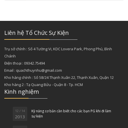
End
Liên hệ Tổ Chức Sự Kiện
Trụ sở chính : Số 4 Tường Vi, KDC Lovera Park, Phong Phú, Bình
Chánh
Điện thoại : 09342.75494
Email : quachthuynhu@gmail.com
Kho hàng chính : Số 58/24 Thạnh Xuân 22, Thạnh Xuân, Quận 12
Kho hàng 2 : Tạ Quang Bửu - Quận 8 - Tp. HCM
Kinh nghiệm
12 / 14
Kỹ năng cơ bản cần biết cho các bạn PG khi đi làm
2013
sự kiện