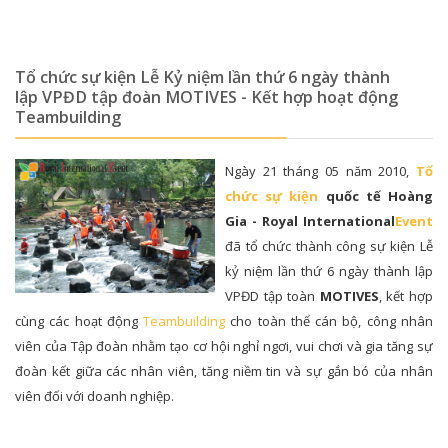
Tổ chức sự kiện Lễ Kỷ niệm lần thứ 6 ngày thành
lập VPĐD tập đoàn MOTIVES - Kết hợp hoạt động
Teambuilding
Ngày 21 tháng 05 năm 2010,
Tổ
chức sự kiện
quốc tế Hoàng
Gia - Royal International
Event
đã tổ chức thành công sự kiện Lễ
kỷ niệm lần thứ 6 ngày thành lập
VPĐD tập toàn
MOTIVES
, kết hợp
cùng các hoạt động
Teambuilding
cho toàn thể cán bộ, công nhân
viên của Tập đoàn nhằm tạo cơ hội nghỉ ngơi, vui chơi và gia tăng sự
đoàn kết giữa các nhân viên, tăng niềm tin và sự gắn bó của nhân
viên đối với doanh nghiệp.