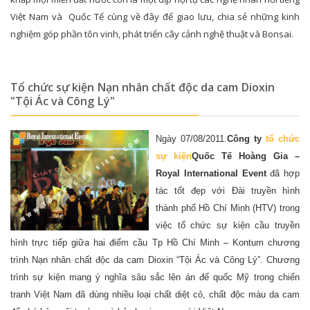
Việt Nam và Quốc Tế cùng về đây để giao lưu, chia sẻ những kinh
nghiệm góp phần tôn vinh, phát triển cây cảnh nghệ thuật và Bonsai.
Tổ chức sự kiện Nạn nhân chất độc da cam Dioxin
"Tội Ác và Công Lý"
Ngày 07/08/2011.
Công ty
tổ chức
sự kiện
Quốc Tế Hoàng Gia –
Royal International Event
đã hợp
tác tốt đẹp với Đài truyền hình
thành phố Hồ Chí Minh (HTV) trong
việc tổ chức sự kiện cầu truyền
hình trực tiếp giữa hai điểm cầu Tp Hồ Chí Minh – Kontum chương
trình Nạn nhân chất độc da cam Dioxin “Tội Ác và Công Lý”. Chương
trình sự kiện mang ý nghĩa sâu sắc lên án đế quốc Mỹ trong chiến
tranh Việt Nam đã dùng nhiều loại chất diệt cỏ, chất độc màu da cam