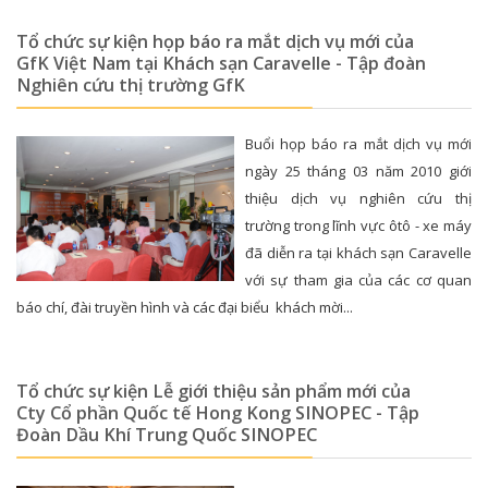
Tổ chức sự kiện họp báo ra mắt dịch vụ mới của
GfK Việt Nam tại Khách sạn Caravelle - Tập đoàn
Nghiên cứu thị trường GfK
Buổi họp báo ra mắt dịch vụ mới
ngày 25 tháng 03 năm 2010 giới
thiệu dịch vụ nghiên cứu thị
trường trong lĩnh vực ôtô - xe máy
đã diễn ra tại khách sạn Caravelle
với sự tham gia của các cơ quan
báo chí, đài truyền hình và các đại biểu khách mời...
Tổ chức sự kiện Lễ giới thiệu sản phẩm mới của
Cty Cổ phần Quốc tế Hong Kong SINOPEC - Tập
Đoàn Dầu Khí Trung Quốc SINOPEC